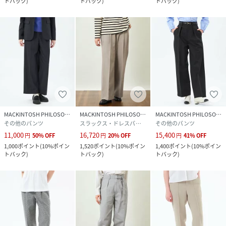
トバック
)
トバック
)
トバック
)
MACKINTOSH PHILOSOPHY
MACKINTOSH PHILOSOPHY
MACKINTOSH PHILOSOPHY
その他のパンツ
スラックス・ドレスパンツ
その他のパンツ
11,000
16,720
15,400
円
50
%
OFF
円
20
%
OFF
円
41
%
OFF
1,000
ポイント
(
10%ポイン
1,520
ポイント
(
10%ポイン
1,400
ポイント
(
10%ポイン
トバック
)
トバック
)
トバック
)