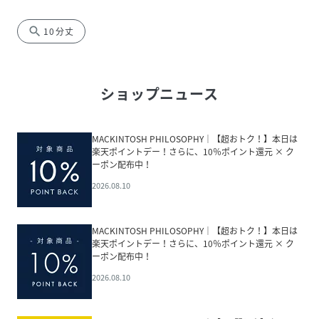
search
10分丈
ショップニュース
MACKINTOSH PHILOSOPHY│【超おトク！】本日は
楽天ポイントデー！さらに、10％ポイント還元 × ク
ーポン配布中！
2026.08.10
MACKINTOSH PHILOSOPHY│【超おトク！】本日は
楽天ポイントデー！さらに、10％ポイント還元 × ク
ーポン配布中！
2026.08.10