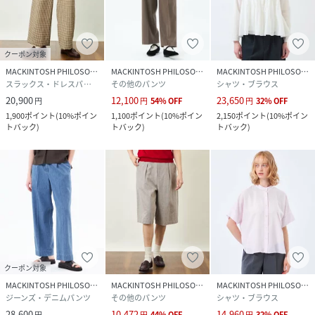
クーポン対象
MACKINTOSH PHILOSOPHY
MACKINTOSH PHILOSOPHY
MACKINTOSH PHILOSOPHY
スラックス・ドレスパンツ
その他のパンツ
シャツ・ブラウス
20,900
12,100
23,650
円
円
54
%
OFF
円
32
%
OFF
1,900
ポイント
(
10%ポイン
1,100
ポイント
(
10%ポイン
2,150
ポイント
(
10%ポイン
トバック
)
トバック
)
トバック
)
クーポン対象
MACKINTOSH PHILOSOPHY
MACKINTOSH PHILOSOPHY
MACKINTOSH PHILOSOPHY
ジーンズ・デニムパンツ
その他のパンツ
シャツ・ブラウス
28,600
10,472
14,960
円
円
44
%
OFF
円
32
%
OFF