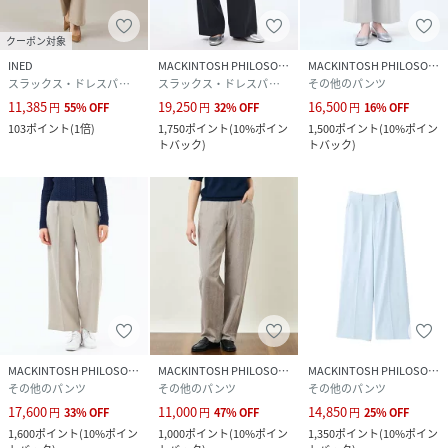
クーポン対象
INED
MACKINTOSH PHILOSOPHY
MACKINTOSH PHILOSOPHY
スラックス・ドレスパンツ
スラックス・ドレスパンツ
その他のパンツ
11,385
19,250
16,500
円
55
%
OFF
円
32
%
OFF
円
16
%
OFF
103
ポイント
(
1倍
)
1,750
ポイント
(
10%ポイン
1,500
ポイント
(
10%ポイン
トバック
)
トバック
)
MACKINTOSH PHILOSOPHY
MACKINTOSH PHILOSOPHY
MACKINTOSH PHILOSOPHY
その他のパンツ
その他のパンツ
その他のパンツ
17,600
11,000
14,850
円
33
%
OFF
円
47
%
OFF
円
25
%
OFF
1,600
ポイント
(
10%ポイン
1,000
ポイント
(
10%ポイン
1,350
ポイント
(
10%ポイン