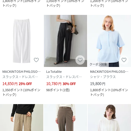
1,800
ポイント
(
10%ポイン
1,050
ポイント
(
10%ポイン
1,200
ポイント
(
10%ポイン
トバック
)
トバック
)
トバック
)
クーポン対象
MACKINTOSH PHILOSOPHY
La Totalite
MACKINTOSH PHILOSOPHY
スラックス・ドレスパンツ
スラックス・ドレスパンツ
シャツ・ブラウス
14,850
10,780
19,800
円
25
%
OFF
円
30
%
OFF
円
1,350
ポイント
(
10%ポイン
98
ポイント
(
1倍
)
1,800
ポイント
(
10%ポイン
トバック
)
トバック
)