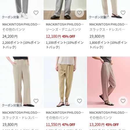
クーポン対象
クーポン対象
MACKINTOSH PHILOSOPHY
MACKINTOSH PHILOSOPHY
MACKINTOSH PHILOSOPHY
その他のパンツ
ジーンズ・デニムパンツ
スラックス・ドレスパンツ
24,200
12,100
19,800
円
円
45
%
OFF
円
2,200
ポイント
(
10%ポイン
1,100
ポイント
(
10%ポイン
1,800
ポイント
(
10%ポイン
トバック
)
トバック
)
トバック
)
クーポン対象
MACKINTOSH PHILOSOPHY
MACKINTOSH PHILOSOPHY
MACKINTOSH PHILOSOPHY
スラックス・ドレスパンツ
その他のパンツ
その他のパンツ
19,800
11,550
13,200
円
円
47
%
OFF
円
45
%
OFF