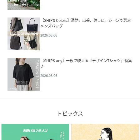
【SHIPS Colors】通勤、出張、休日に。シーンで選ぶ
メンズバッグ
2026.08.06
【SHIPS any】一枚で映える『デザインTシャツ』特集
♪
2026.08.06
トピックス