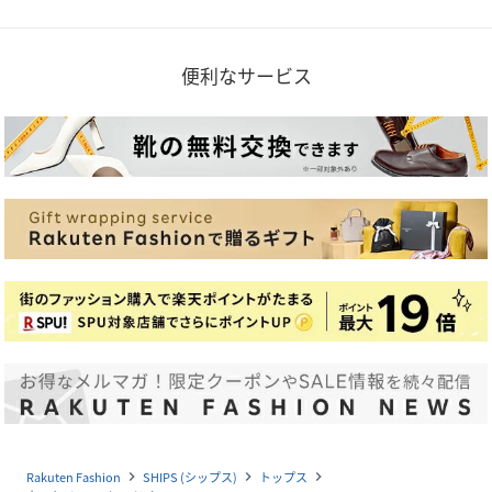
便利なサービス
Rakuten Fashion
SHIPS (シップス)
トップス
navigate_next
navigate_next
navigate_next