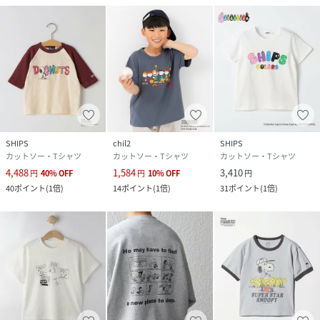
SHIPS
chil2
SHIPS
カットソー・Tシャツ
カットソー・Tシャツ
カットソー・Tシャツ
4,488
1,584
3,410
円
40
%
OFF
円
10
%
OFF
円
40
ポイント
(
1倍
)
14
ポイント
(
1倍
)
31
ポイント
(
1倍
)