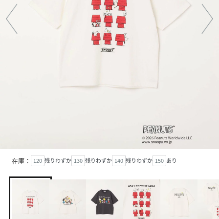
在庫：
120
残りわずか
130
残りわずか
140
残りわずか
150
あり