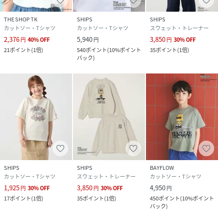
THE SHOP TK
SHIPS
SHIPS
カットソー・Tシャツ
カットソー・Tシャツ
スウェット・トレーナー
2,376
5,940
3,850
円
40
%
OFF
円
円
30
%
OFF
21
ポイント
(
1倍
)
540
ポイント
(
10%ポイント
35
ポイント
(
1倍
)
バック
)
SHIPS
SHIPS
BAYFLOW
カットソー・Tシャツ
スウェット・トレーナー
カットソー・Tシャツ
1,925
3,850
4,950
円
30
%
OFF
円
30
%
OFF
円
17
ポイント
(
1倍
)
35
ポイント
(
1倍
)
450
ポイント
(
10%ポイント
バック
)