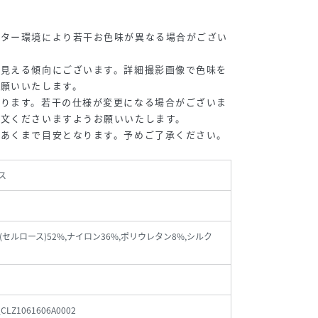
ニター環境により若干お色味が異なる場合がござい
く見える傾向にございます。詳細撮影画像で色味を
お願いいたします。
おります。若干の仕様が変更になる場合がございま
注文くださいますようお願いいたします。
めあくまで目安となります。予めご了承ください。
ス
(セルロース)52%,ナイロン36%,ポリウレタン8%,シルク
_CLZ1061606A0002