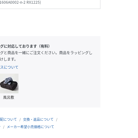
1606A0002-n-2 RX1225
)
グに対応しております（有料）
グと商品を一緒にご注文ください。商品をラッピングし
けします。
スについて
風呂敷
 / F
157cm / F
150cm / F
164cm / F
配について
交換・返品について
合
メーカー希望小売価格について