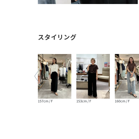
スタイリング
160cm / F
157cm / F
153cm / F
160cm / F