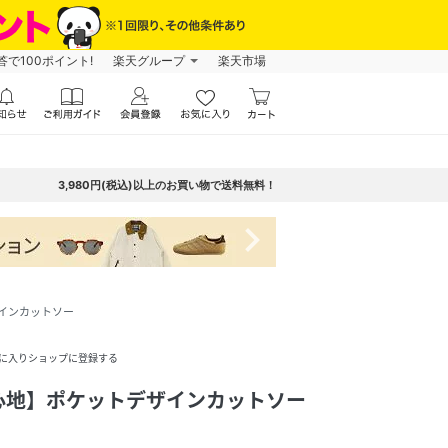
で100ポイント!
楽天グループ
楽天市場
3,980円(税込)以上のお買い物で送料無料！
navigate_next
インカットソー
に入りショップに登録する
心地】ポケットデザインカットソー