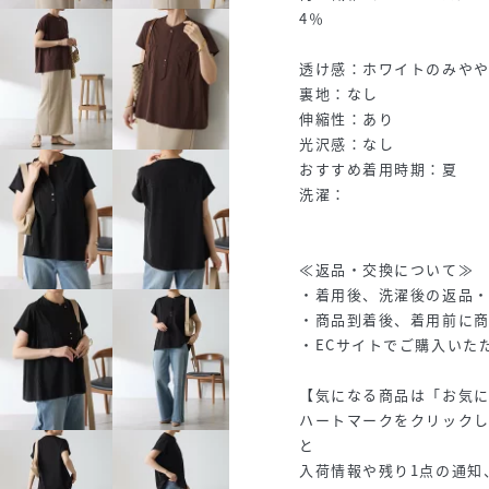
4％
透け感：ホワイトのみや
裏地：なし
伸縮性：あり
光沢感：なし
おすすめ着用時期：夏
洗濯：
≪返品・交換について≫
・着用後、洗濯後の返品
・商品到着後、着用前に
・ECサイトでご購入いた
【気になる商品は「お気
ハートマークをクリック
と
入荷情報や残り1点の通知