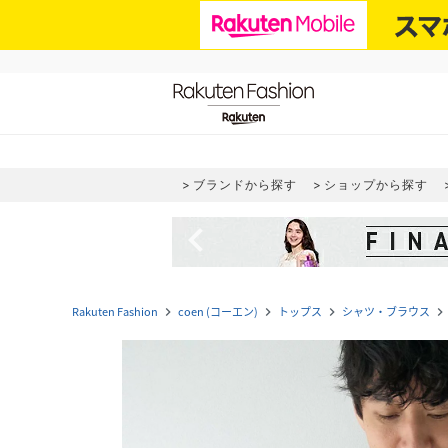
ブランドから探す
ショップから探す
navigate_before
Rakuten Fashion
coen (コーエン)
トップス
シャツ・ブラウス
navigate_next
navigate_next
navigate_next
navigate_next