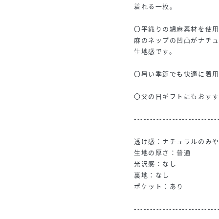
着れる一枚。
〇平織りの綿麻素材を使
麻のネップの凹凸がナチ
生地感です。
〇暑い季節でも快適に着
〇父の日ギフトにもおす
--------------------------
透け感：ナチュラルのみ
生地の厚さ：普通
光沢感：なし
裏地：なし
ポケット：あり
--------------------------