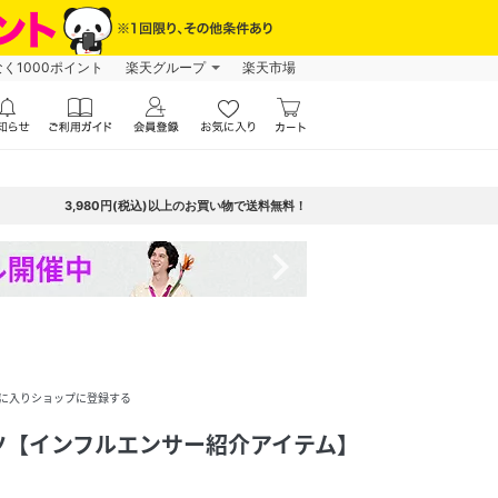
なく1000ポイント
楽天グループ
楽天市場
3,980円(税込)以上のお買い物で送料無料！
navigate_next
に入りショップに登録する
ツ【インフルエンサー紹介アイテム】