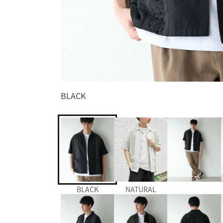
BLACK
BLACK
NATURAL