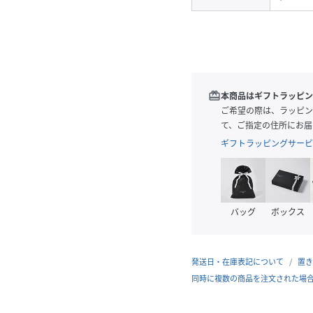
redeem
本商品はギフトラッピン
ご希望の際は、ラッピン
て、ご指定の住所にお届
ギフトラッピングサービ
バッグ
ボックス
発送日・在庫表記について
置き
同時に複数の商品を注文された場