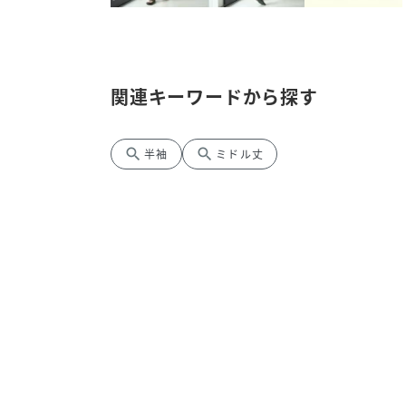
関連キーワードから探す
search
search
半袖
ミドル丈