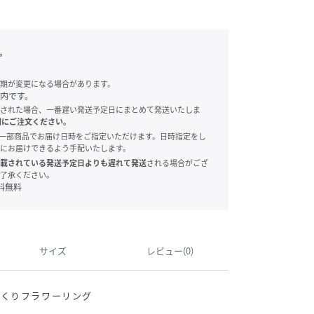
。
期が変更になる場合があります。
内です。
された場合、一番遅い発送予定日にまとめて発送いたしま
別にご注文ください。
onでは、一部商品でお届け日時をご指定いただけます。日時指定をし
にお届けできるよう手配いたします。
載されている発送予定日よりも遅れて発送
される場合がござ
了承ください。
料無料
サイズ
レビュー(0)
っくりフラワーリング