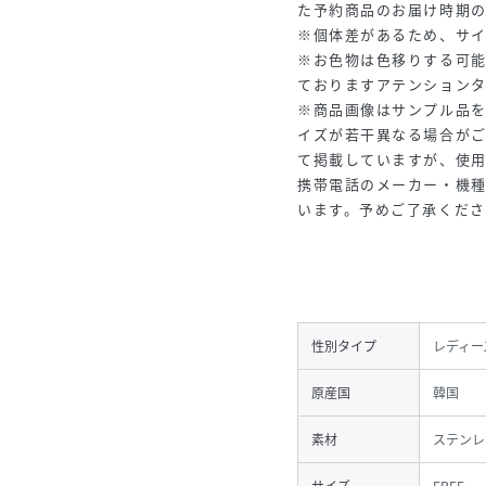
た予約商品のお届け時期
※個体差があるため、サイ
※お色物は色移りする可
ておりますアテンション
※商品画像はサンプル品
イズが若干異なる場合が
て掲載していますが、使
携帯電話のメーカー・機
います。予めご了承くださ
性別タイプ
レディー
原産国
韓国
素材
ステンレ