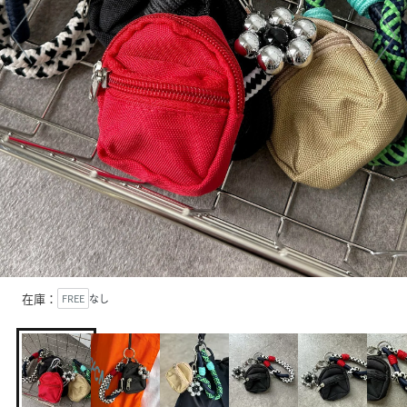
在庫：
FREE
なし