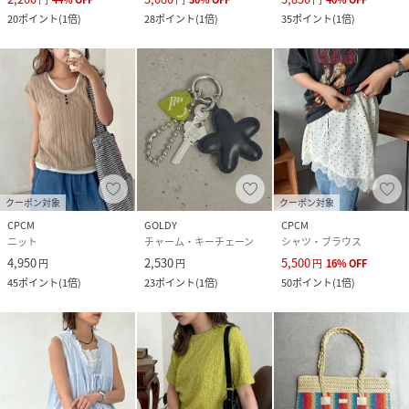
20
ポイント
(
1倍
)
28
ポイント
(
1倍
)
35
ポイント
(
1倍
)
クーポン対象
クーポン対象
CPCM
GOLDY
CPCM
ニット
チャーム・キーチェーン
シャツ・ブラウス
4,950
2,530
5,500
円
円
円
16
%
OFF
45
ポイント
(
1倍
)
23
ポイント
(
1倍
)
50
ポイント
(
1倍
)