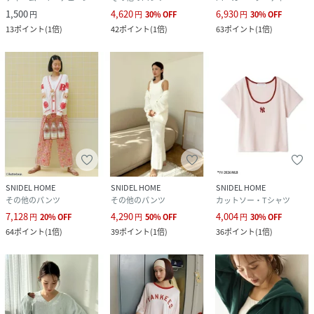
1,500
4,620
6,930
円
円
30
%
OFF
円
30
%
OFF
13
ポイント
(
1倍
)
42
ポイント
(
1倍
)
63
ポイント
(
1倍
)
SNIDEL HOME
SNIDEL HOME
SNIDEL HOME
その他のパンツ
その他のパンツ
カットソー・Tシャツ
7,128
4,290
4,004
円
20
%
OFF
円
50
%
OFF
円
30
%
OFF
64
ポイント
(
1倍
)
39
ポイント
(
1倍
)
36
ポイント
(
1倍
)