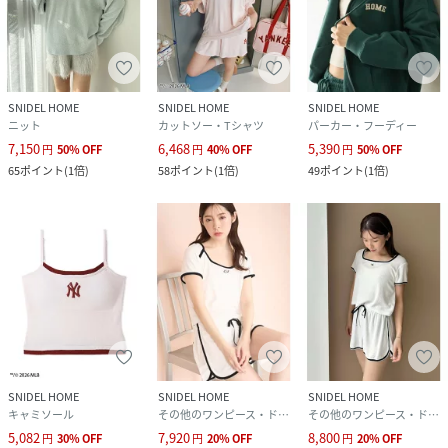
SNIDEL HOME
SNIDEL HOME
SNIDEL HOME
ニット
カットソー・Tシャツ
パーカー・フーディー
7,150
6,468
5,390
円
50
%
OFF
円
40
%
OFF
円
50
%
OFF
65
ポイント
(
1倍
)
58
ポイント
(
1倍
)
49
ポイント
(
1倍
)
SNIDEL HOME
SNIDEL HOME
SNIDEL HOME
キャミソール
その他のワンピース・ドレス
その他のワンピース・ドレス
5,082
7,920
8,800
円
30
%
OFF
円
20
%
OFF
円
20
%
OFF