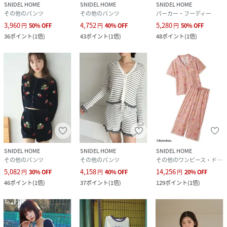
SNIDEL HOME
SNIDEL HOME
SNIDEL HOME
その他のパンツ
その他のパンツ
パーカー・フーディー
3,960
4,752
5,280
円
50
%
OFF
円
40
%
OFF
円
50
%
OFF
36
ポイント
(
1倍
)
43
ポイント
(
1倍
)
48
ポイント
(
1倍
)
SNIDEL HOME
SNIDEL HOME
SNIDEL HOME
その他のパンツ
その他のパンツ
その他のワンピース・ドレス
5,082
4,158
14,256
円
30
%
OFF
円
40
%
OFF
円
20
%
OFF
46
ポイント
(
1倍
)
37
ポイント
(
1倍
)
129
ポイント
(
1倍
)