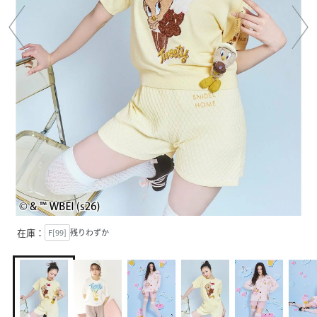
在庫：
F[99]
残りわずか