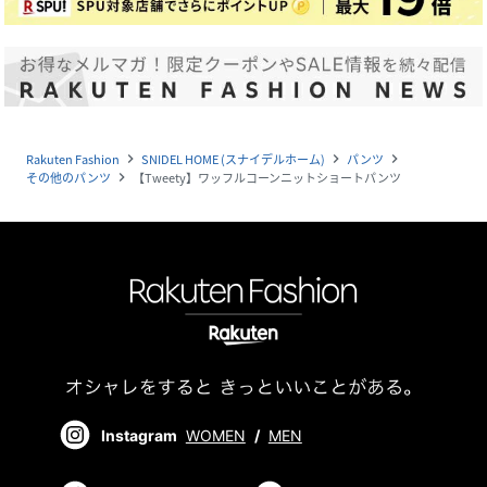
Rakuten Fashion
SNIDEL HOME (スナイデルホーム)
パンツ
navigate_next
navigate_next
navigate_next
その他のパンツ
【Tweety】ワッフルコーンニットショートパンツ
navigate_next
Instagram
WOMEN
/
MEN