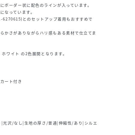
にボーダー状に配色のラインが入っています。
になっています。
-6270615)とのセットアップ着用もおすすめで
柔らかさがありながらハリ感もある素材で仕立てま
/ ホワイト の2色展開となります。
スカート付き
り|光沢/なし|生地の厚さ/普通|伸縮性/あり|シルエ