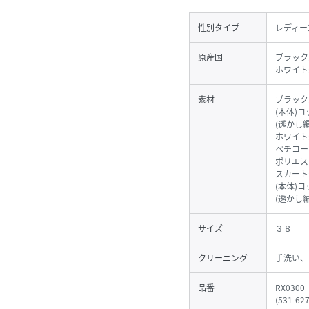
性別タイプ
レディー
原産国
ブラック
ホワイト
素材
ブラック
(本体)コ
(透かし
ホワイト
ペチコー
ポリエス
スカート
(本体)コ
(透かし
サイズ
３８
クリーニング
手洗い、
品番
RX0300
(
531-62