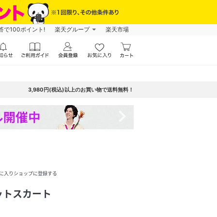
で100ポイント!
楽天グループ
楽天市場
3,980円(税込)以上のお買い物で送料無料！
navigate_next
に入りショップに登録する
ットスカート