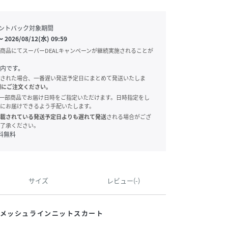
ントバック対象期間
〜
2026/08/12(水) 09:59
商品にてスーパーDEALキャンペーンが継続実施されることが
内です。
された場合、一番遅い発送予定日にまとめて発送いたしま
別にご注文ください。
onでは、一部商品でお届け日時をご指定いただけます。日時指定をし
にお届けできるよう手配いたします。
載されている発送予定日よりも遅れて発送
される場合がござ
了承ください。
料無料
サイズ
レビュー(-)
のメッシュラインニットスカート