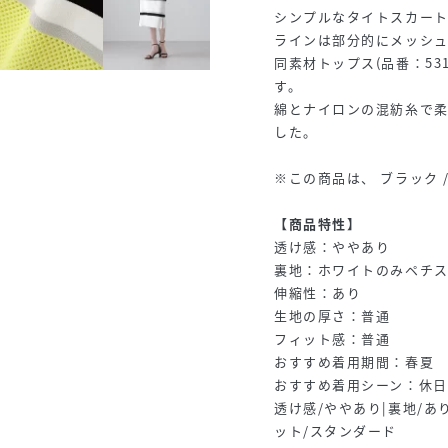
シンプルなタイトスカート
ラインは部分的にメッシュ
同素材トップス(品番：531
す。
綿とナイロンの混紡糸で
した。
※この商品は、 ブラック 
【商品特性】
透け感：ややあり
裏地：ホワイトのみペチ
伸縮性：あり
生地の厚さ：普通
フィット感：普通
おすすめ着用期間：春夏
おすすめ着用シーン：休日
透け感/ややあり|裏地/あ
ット/スタンダード