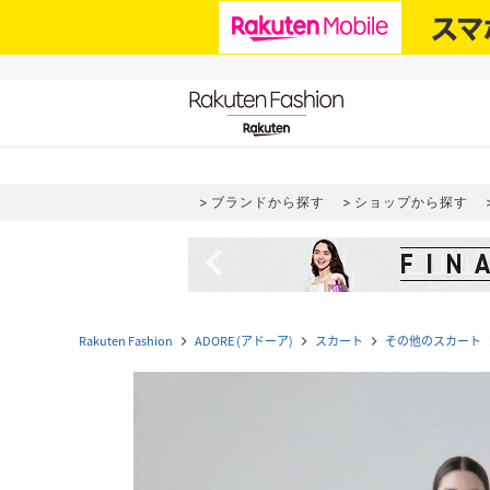
ブランドから探す
ショップから探す
navigate_before
Rakuten Fashion
ADORE (アドーア)
スカート
その他のスカート
navigate_next
navigate_next
navigate_next
navi