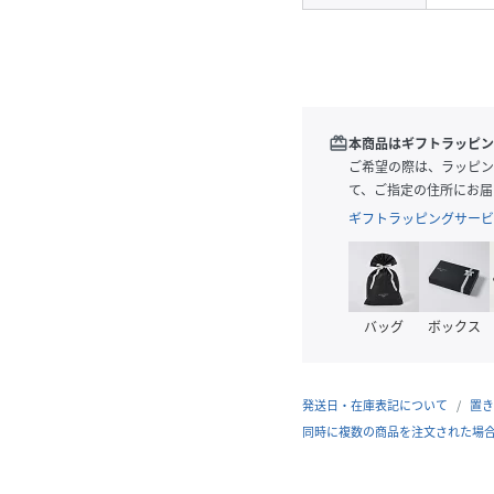
redeem
本商品はギフトラッピン
ご希望の際は、ラッピン
て、ご指定の住所にお届
ギフトラッピングサービ
バッグ
ボックス
発送日・在庫表記について
置き
同時に複数の商品を注文された場