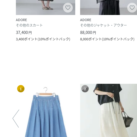
ADORE
ADORE
その他のスカート
その他のジャケット・アウター
37,400
88,000
円
円
3,400
ポイント
(
10%ポイントバック
)
8,000
ポイント
(
10%ポイントバック
)
1
2