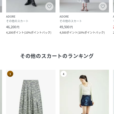
ADORE
ADORE
その他のスカート
その他のスカート
46,200
49,500
円
円
4,200
ポイント
(
10%ポイントバック
)
4,500
ポイント
(
10%ポイントバック
)
その他のスカート
のランキング
3
4