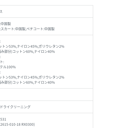
ス
:中国製
:スカート:中国製,ペチコート:中国製
:
ットン53%,ナイロン45%,ポリウレタン2%
編み部分)コットン60%,ナイロン40%
:
ト:
テル100%
:
ットン53%,ナイロン45%,ポリウレタン2%
編み部分)コットン60%,ナイロン40%
ドライクリーニング
_531
72615-010-18 RX0300
)