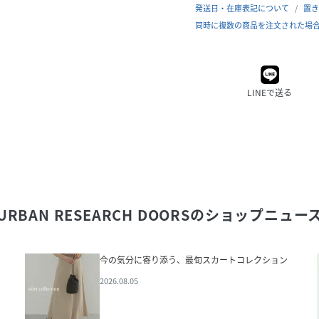
発送日・在庫表記について
置き
同時に複数の商品を注文された場
LINEで送る
URBAN RESEARCH DOORS
のショップニュー
今の気分に寄り添う、最旬スカートコレクション
2026.08.05