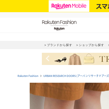
ブランドから探す
ショップから探す
navigate_before
Rakuten Fashion
URBAN RESEARCH DOORS (アーバンリサーチドアーズ
navigate_next