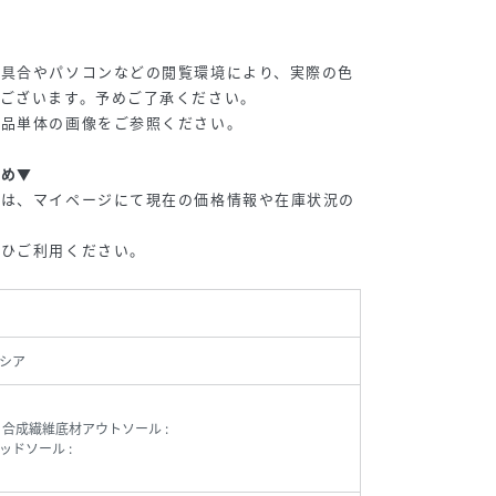
り具合やパソコンなどの閲覧環境により、実際の色
ございます。予めご了承ください。
商品単体の画像をご参照ください。
すめ▼
品は、マイページにて現在の価格情報や在庫状況の
ぜひご利用ください。
シア
 合成繊維底材アウトソール :
ッドソール :