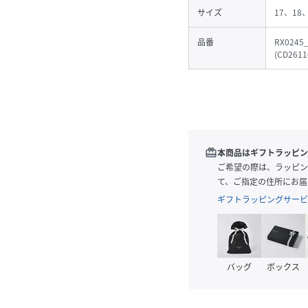
サイズ
17、18
品番
RX0245
(
CD2611
redeem
本商品はギフトラッピン
ご希望の際は、ラッピン
て、ご指定の住所にお届
ギフトラッピングサービ
バッグ
ボックス