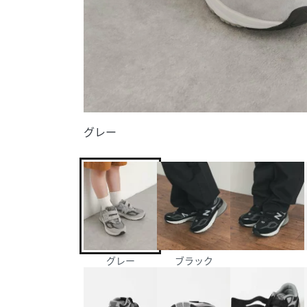
グレー
グレー
ブラック