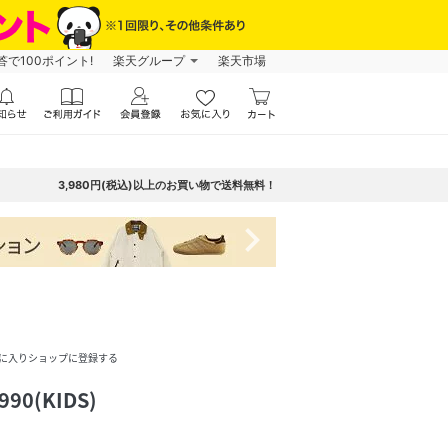
で100ポイント!
楽天グループ
楽天市場
3,980円(税込)以上のお買い物で送料無料！
navigate_next
に入りショップに登録する
990(KIDS)