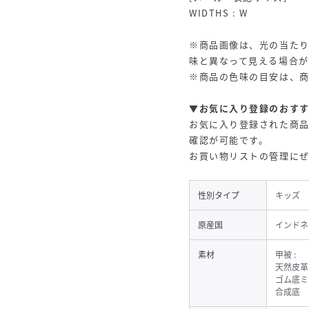
WIDTHS : W
※商品画像は、光の当た
味と異なって見える場合が
※商品の色味の目安は、
▼お気に入り登録のおす
お気に入り登録された商
確認が可能です。
お買い物リストの管理に
性別タイプ
キッズ
原産国
インドネ
素材
甲被 :
天然皮革
ゴム底ミ
合成底