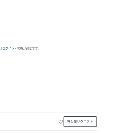
は
ログイン
・獲得が必要です。
favorite_border
再入荷リクエスト