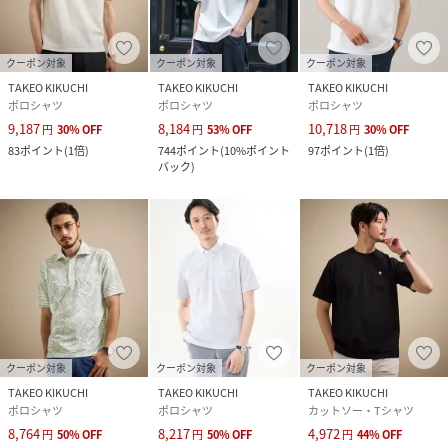
クーポン対象
クーポン対象
クーポン対象
TAKEO KIKUCHI
TAKEO KIKUCHI
TAKEO KIKUCHI
ポロシャツ
ポロシャツ
ポロシャツ
9,187
8,184
10,718
円
30
%
OFF
円
53
%
OFF
円
30
%
OFF
83
ポイント
(
1倍
)
744
ポイント
(
10%ポイント
97
ポイント
(
1倍
)
バック
)
クーポン対象
クーポン対象
クーポン対象
TAKEO KIKUCHI
TAKEO KIKUCHI
TAKEO KIKUCHI
ポロシャツ
ポロシャツ
カットソー・Tシャツ
8,764
8,217
4,972
円
50
%
OFF
円
50
%
OFF
円
44
%
OFF