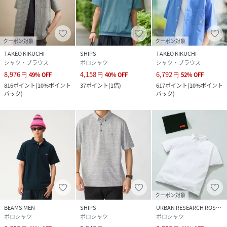
クーポン対象
クーポン対象
TAKEO KIKUCHI
SHIPS
TAKEO KIKUCHI
シャツ・ブラウス
ポロシャツ
シャツ・ブラウス
8,976
4,158
6,792
円
49
%
OFF
円
40
%
OFF
円
52
%
OFF
816
ポイント
(
10%ポイント
37
ポイント
(
1倍
)
617
ポイント
(
10%ポイント
バック
)
バック
)
クーポン対象
BEAMS MEN
SHIPS
URBAN RESEARCH ROSSO
ポロシャツ
ポロシャツ
ポロシャツ