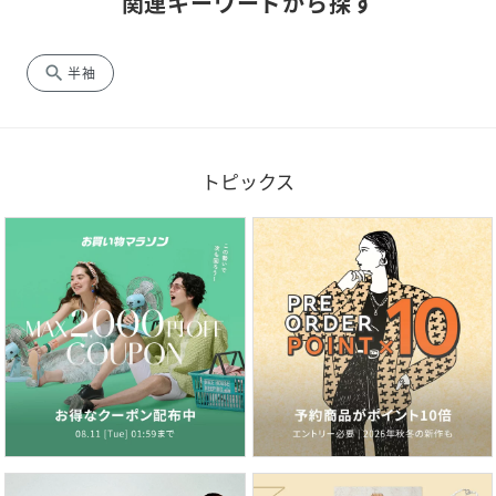
関連キーワードから探す
search
半袖
トピックス