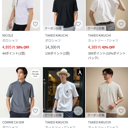
クーポン対象
クーポン対象
NICOLE
TAKEO KIKUCHI
TAKEO KIKUCHI
ポロシャツ
ポロシャツ
カットソー・Tシャツ
4,895
14,300
4,389
円
50
%
OFF
円
円
43
%
OFF
44
ポイント
(
1倍
)
130
ポイント
(
1倍
)
399
ポイント
(
10%ポイント
バック
)
クーポン対象
クーポン対象
COMME CA ISM
TAKEO KIKUCHI
TAKEO KIKUCHI
ポロシャツ
カットソー・Tシャツ
カットソー・Tシャツ