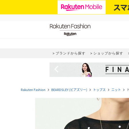
ブランドから探す
ショップから探す
navigate_before
Rakuten Fashion
BEARDSLEY (ビアズリー)
トップス
ニット
navigate_next
navigate_next
navigate_next
navigate_next