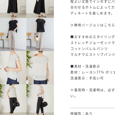
程よい丈感でインせずに
合わせるボトムによって
ディネートを楽しめます。
≫無地バージョンはこち
■おすすめのスタイリング
ストレッチジョーゼット
コットンバレルパンツ
マルチウエストリブパン
■素材・洗濯表示
素材：レーヨン77% ポリ
洗濯表示：手洗い可
※着用時・洗濯時は、必
い。
--------------------------
伸縮性：あり