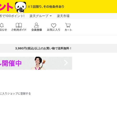
で100ポイント!
楽天グループ
楽天市場
3,980円(税込)以上のお買い物で送料無料！
navigate_next
に入りショップに登録する