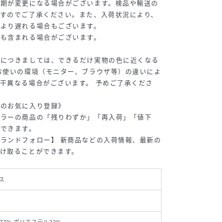
納期が変更になる場合がございます。検品や輸送の
ますのでご了承ください。また、入荷状況により、
売より遅れる場合もございます。
品も含まれる場合がございます。
真につきましては、できるだけ実物の色に近くなる
お使いの環境（モニター、ブラウザ等）の違いによ
干異なる場合がございます。 予めご了承くださ
品のお気に入り登録》
カラーの商品の「残りわずか」「再入荷」「値下
ができます。
ランドフォロー】 新商品などの入荷情報、最新の
け取ることができます。
ス