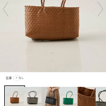
在庫：
F
なし