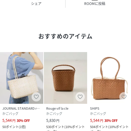
シェア
ROOMに投稿
ついて】
「NHE」のかごバッグは、ベトナムの穏やかな空気の中で、
職人が一つひとつ時間をかけて編み上げた温もりのあるハン
ドメイド商品です。
おすすめのアイテム
■形状について
海を越えて皆様の元へお届けする際、環境に配慮しコンパク
トに重ねて輸送しております。
お手元に届いた際、少し形が押されているように感じられる
かもしれませんが、どうぞご安心ください。
■お手入れの楽しみ
届きましたら、ぜひご自身の「手」で優しく形を整えてあげ
てください。素材をゆっくりと押し広げるように成形し、少
し時間を置いてなじませることで、バッグ本来の柔らかな表
情が戻ります。
JOURNAL STANDARD relume
Rouge vif la cle
SHIPS
かごバッグ
かごバッグ
かごバッグ
■ハンドメイドの証
5,544
5,830
5,544
円
30
%
OFF
円
円
30
%
OFF
網目の大きさや形状にわずかな個体差があるのは、世界に二
50
ポイント
(
1倍
)
530
ポイント
(
10%ポイント
504
ポイント
(
10%ポイント