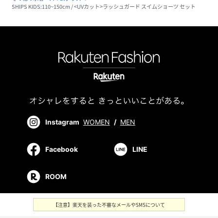
SHIPS KIDS:110~150cm / <UVカット>ラッシュガード スイムショーツ セット
Instagram
WOMEN
/
MEN
Facebook
LINE
ROOM
【注意】楽天を装った不審なメールやSMSについて