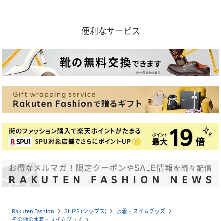
便利なサービス
Rakuten Fashion
SHIPS (シップス)
水着・スイムグッズ
navigate_next
navigate_next
navigate_next
その他の水着・スイムグッズ
navigate_next