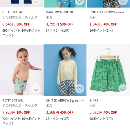
PETIT BATEAU
NARUMIYA ONLINE
UNITED ARROWS green label relaxing
その他の水着・スイムグッズ
水着
水着
6,545
3,795
1,848
円
30
%
OFF
円
50
%
OFF
円
40
%
OFF
595
ポイント
(
10%ポイント
34
ポイント
(
1倍
)
16
ポイント
(
1倍
)
バック
)
PETIT BATEAU
UNITED ARROWS green label relaxing
SHIPS
その他の水着・スイムグッズ
水着
水着
7,920
3,168
5,082
円
10
%
OFF
円
40
%
OFF
円
40
%
OFF
720
ポイント
(
10%ポイント
28
ポイント
(
1倍
)
46
ポイント
(
1倍
)
バック
)