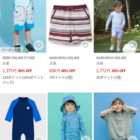
クーポン対象
BEBE ONLINE STORE
NARUMIYA ONLINE
NARUMIYA ONLINE
水着
水着
水着
1,375
836
2,772
円
50
%
OFF
円
60
%
OFF
円
30
%
OFF
125
ポイント
(
10%ポイント
7
ポイント
(
1倍
)
25
ポイント
(
1倍
)
バック
)