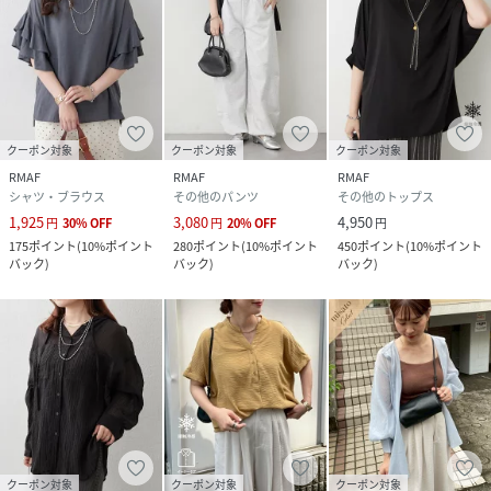
クーポン対象
クーポン対象
クーポン対象
RMAF
RMAF
RMAF
シャツ・ブラウス
その他のパンツ
その他のトップス
1,925
3,080
4,950
円
30
%
OFF
円
20
%
OFF
円
175
ポイント
(
10%ポイント
280
ポイント
(
10%ポイント
450
ポイント
(
10%ポイント
バック
)
バック
)
バック
)
クーポン対象
クーポン対象
クーポン対象