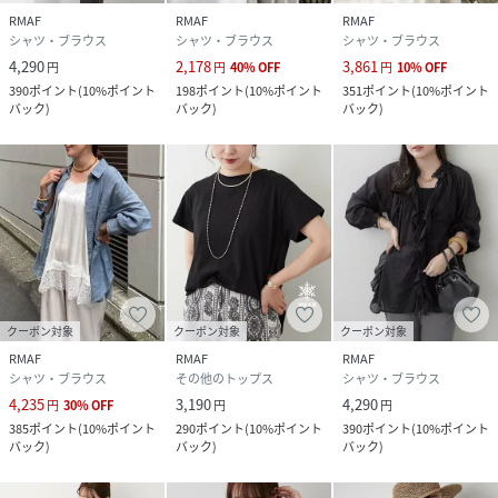
RMAF
RMAF
RMAF
シャツ・ブラウス
シャツ・ブラウス
シャツ・ブラウス
4,290
2,178
3,861
円
円
40
%
OFF
円
10
%
OFF
390
ポイント
(
10%ポイント
198
ポイント
(
10%ポイント
351
ポイント
(
10%ポイント
バック
)
バック
)
バック
)
クーポン対象
クーポン対象
クーポン対象
RMAF
RMAF
RMAF
シャツ・ブラウス
その他のトップス
シャツ・ブラウス
4,235
3,190
4,290
円
30
%
OFF
円
円
385
ポイント
(
10%ポイント
290
ポイント
(
10%ポイント
390
ポイント
(
10%ポイント
バック
)
バック
)
バック
)