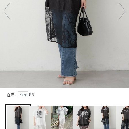
在庫：
FREE
あり