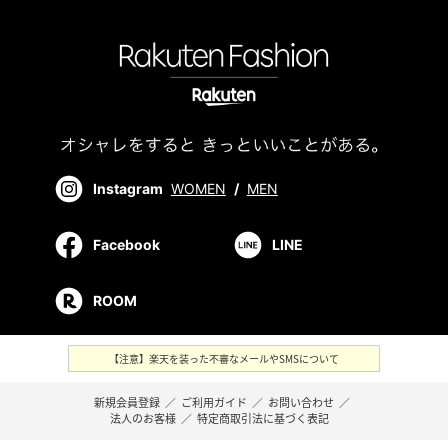
Instagram
WOMEN
/
MEN
Facebook
LINE
ROOM
【注意】楽天を装った不審なメールやSMSについて
新規会員登録
／
ご利用ガイド
／
お問い合わせ
／
法人のお客様
／
特定商取引法に基づく表記