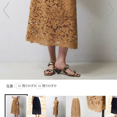
在庫：
36
残りわずか
38
残りわずか