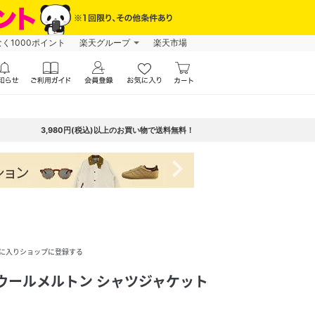
なく1000ポイント
楽天グループ
楽天市場
3,980円(税込)以上のお買い物で送料無料！
navigate_next
に入りショップに登録する
 / ウールメルトン シャツジャケット