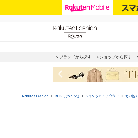
ブランドから探す
ショップから探す
navigate_before
Rakuten Fashion
BEIGE, (ベイジ,)
ジャケット・アウター
その他
navigate_next
navigate_next
navigate_next