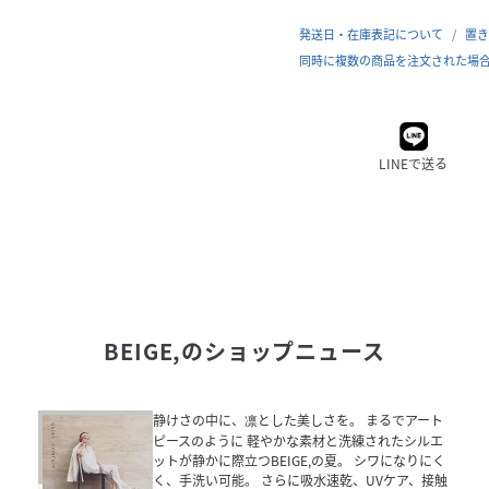
発送日・在庫表記について
置き
同時に複数の商品を注文された場
LINEで送る
BEIGE,
のショップニュース
静けさの中に、凛とした美しさを。 まるでアート
ピースのように 軽やかな素材と洗練されたシルエ
ットが静かに際立つBEIGE,の夏。 シワになりにく
く、手洗い可能。 さらに吸水速乾、UVケア、接触