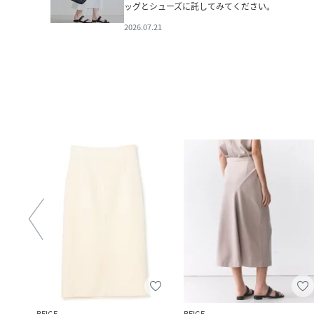
ッグとシューズに託してみてください。
2026.07.21
BEIGE,
BEIGE,