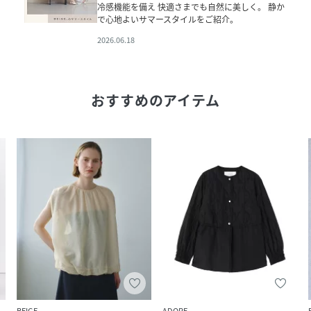
冷感機能を備え 快適さまでも自然に美しく。 静か
で心地よいサマースタイルをご紹介。
2026.06.18
おすすめのアイテム
BEIGE,
ADORE