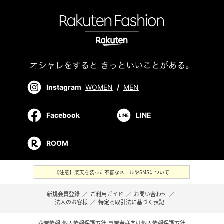
Instagram
WOMEN
/
MEN
Facebook
LINE
ROOM
【注意】楽天を装った不審なメールやSMSについて
新規会員登録
／
ご利用ガイド
／
お問い合わせ
／
法人のお客様
／
特定商取引法に基づく表記
企業情報
個人情報保護方針
事業者様向け個人情報保護方針