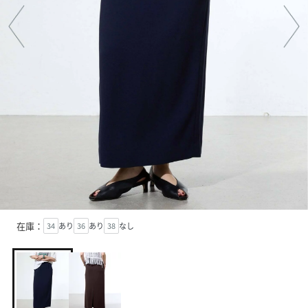
在庫：
34
あり
36
あり
38
なし