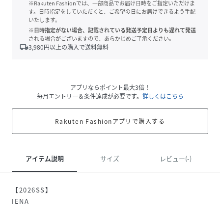
※Rakuten Fashionでは、一部商品でお届け日時をご指定いただけま
す。日時指定をしていただくと、ご希望の日にお届けできるよう手配
いたします。
※日時指定がない場合、記載されている発送予定日よりも遅れて発送
される場合がございますので、あらかじめご了承ください。
local_shipping
3,980
円以上の購入で送料無料
アプリならポイント最大3倍！
毎月エントリー＆条件達成が必要です。
詳しくはこちら
Rakuten Fashionアプリで購入する
アイテム説明
サイズ
レビュー(-)
【2026SS】
IENA