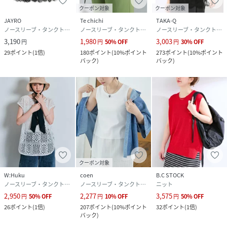
クーポン対象
クーポン対象
JAYRO
Te chichi
TAKA-Q
ノースリーブ・タンクトップ
ノースリーブ・タンクトップ
ノースリーブ・タンクトップ
3,190
1,980
3,003
円
円
50
%
OFF
円
30
%
OFF
29
ポイント
(
1倍
)
180
ポイント
(
10%ポイント
273
ポイント
(
10%ポイント
バック
)
バック
)
クーポン対象
W:Huku
coen
B.C STOCK
ノースリーブ・タンクトップ
ノースリーブ・タンクトップ
ニット
2,950
2,277
3,575
円
50
%
OFF
円
10
%
OFF
円
50
%
OFF
26
ポイント
(
1倍
)
207
ポイント
(
10%ポイント
32
ポイント
(
1倍
)
バック
)