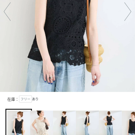
在庫：
フリー
あり