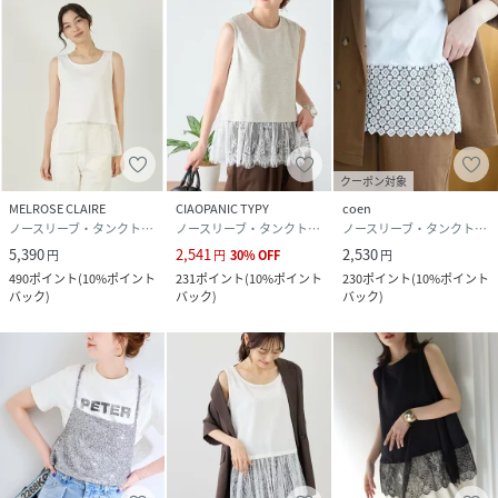
クーポン対象
MELROSE CLAIRE
CIAOPANIC TYPY
coen
ノースリーブ・タンクトップ
ノースリーブ・タンクトップ
ノースリーブ・タンクトップ
5,390
2,541
2,530
円
円
30
%
OFF
円
490
ポイント
(
10%ポイント
231
ポイント
(
10%ポイント
230
ポイント
(
10%ポイント
バック
)
バック
)
バック
)