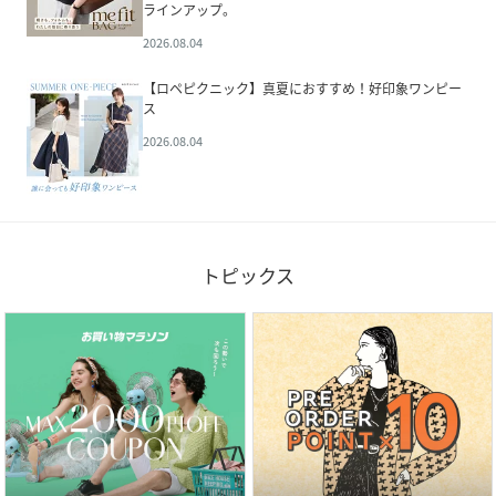
ラインアップ。
2026.08.04
【ロペピクニック】真夏におすすめ！好印象ワンピー
ス
2026.08.04
トピックス