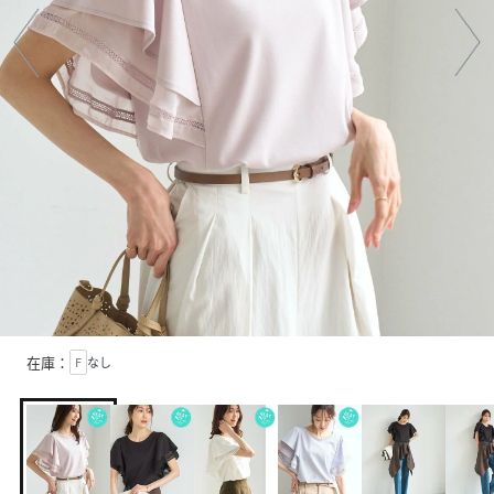
在庫：
F
なし