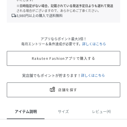
※日時指定がない場合、記載されている発送予定日よりも遅れて発送
される場合がございますので、あらかじめご了承ください。
local_shipping
3,980
円以上の購入で送料無料
アプリならポイント最大3倍！
毎月エントリー＆条件達成が必要です。
詳しくはこちら
Rakuten Fashionアプリで購入する
実店舗でもポイントが貯まります！
詳しくはこちら
店舗を探す
アイテム説明
サイズ
レビュー(4)