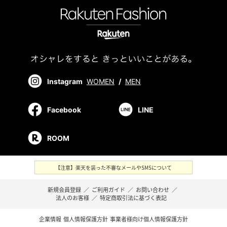
Instagram
WOMEN
/
MEN
Facebook
LINE
ROOM
【注意】楽天を装った不審なメールやSMSについて
新規会員登録
／
ご利用ガイド
／
お問い合わせ
／
法人のお客様
／
特定商取引法に基づく表記
企業情報
個人情報保護方針
事業者様向け個人情報保護方針