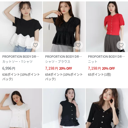
PROPORTION BODY DRESSING
PROPORTION BODY DRESSING
PROPORTION BODY DRESSING
カットソー・Tシャツ
シャツ・ブラウス
ニット
6,996
7,198
7,198
円
円
20
%
OFF
円
20
%
OFF
636
ポイント
(
10%ポイント
654
ポイント
(
10%ポイント
65
ポイント
(
1倍
)
バック
)
バック
)