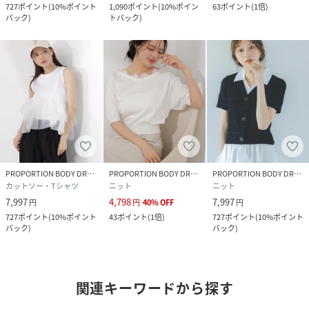
727
ポイント
(
10%ポイント
1,090
ポイント
(
10%ポイン
63
ポイント
(
1倍
)
バック
)
トバック
)
PROPORTION BODY DRESSING
PROPORTION BODY DRESSING
PROPORTION BODY DRESSING
カットソー・Tシャツ
ニット
ニット
7,997
4,798
7,997
円
円
40
%
OFF
円
727
ポイント
(
10%ポイント
43
ポイント
(
1倍
)
727
ポイント
(
10%ポイント
バック
)
バック
)
関連キーワードから探す