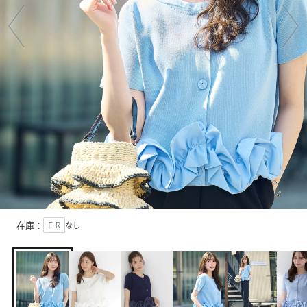
在庫：
ＦＲ
なし