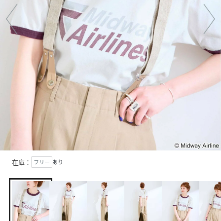
在庫：
フリー
あり