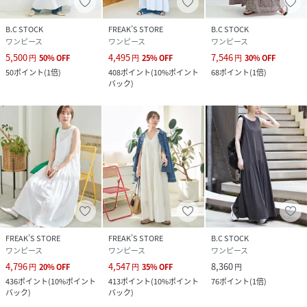
B.C STOCK
FREAK’S STORE
B.C STOCK
ワンピース
ワンピース
ワンピース
5,500
4,495
7,546
円
50
%
OFF
円
25
%
OFF
円
30
%
OFF
50
ポイント
(
1倍
)
408
ポイント
(
10%ポイント
68
ポイント
(
1倍
)
バック
)
FREAK’S STORE
FREAK’S STORE
B.C STOCK
ワンピース
ワンピース
ワンピース
4,796
4,547
8,360
円
20
%
OFF
円
35
%
OFF
円
436
ポイント
(
10%ポイント
413
ポイント
(
10%ポイント
76
ポイント
(
1倍
)
バック
)
バック
)