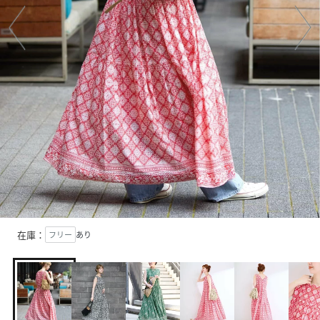
在庫：
フリー
あり