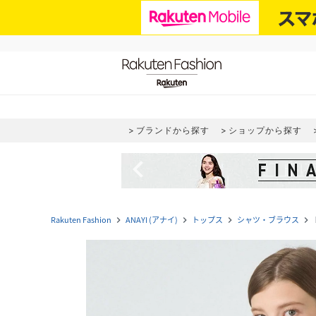
ブランドから探す
ショップから探す
navigate_before
Rakuten Fashion
ANAYI (アナイ)
トップス
シャツ・ブラウス
navigate_next
navigate_next
navigate_next
navigate_next