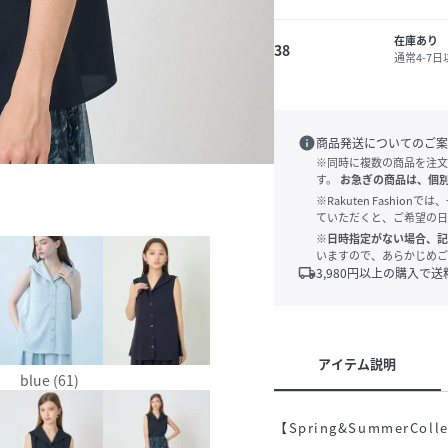
在庫あり
38
通常4-7
info
商品発送についてのご案
※同時に複数の商品を注文
す。
お急ぎの商品は、個
※Rakuten Fashi
ていただくと、ご希望の日
※日時指定がない場合、記
いますので、あらかじめご
local_shipping
3,980
円以上の購入で送
アイテム説明
blue (61)
【Spring&SummerColle