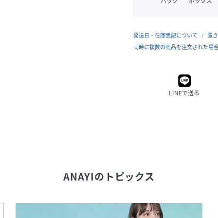
バッグ
ボックス
発送日・在庫表記について
置き
同時に複数の商品を注文された場
LINEで送る
ANAYI
のトピックス