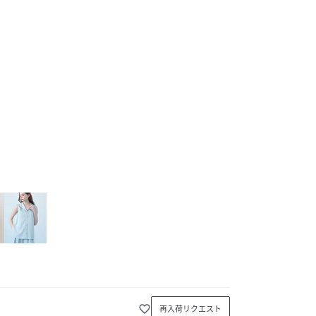
favorite_border
再入荷リクエスト