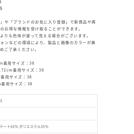
当
当
録」や「ブランドのお気に入り登録」で新商品や再
どのお得な情報を受け取ることができます。
よりも色味が違って見える場合がございます。
フォンなどの環境により、製品と画像のカラーが異
予めご了承ください。
72cm着用サイズ：38
el:172cm着用サイズ：38
2cm着用サイズ：38
2cm着用サイズ：38
ス
テート65％ ポリエステル35％