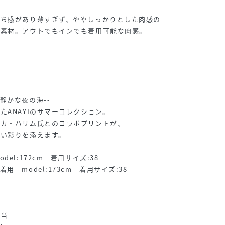
落ち感があり薄すぎず、ややしっかりとした肉感の
ル素材。アウトでもインでも着用可能な肉感。
静かな夜の海--
たANAYIのサマーコレクション。
ニカ・ハリム氏とのコラボプリントが、
しい彩りを添えます。
el:172cm 着用サイズ:38
 model:173cm 着用サイズ:38
相当