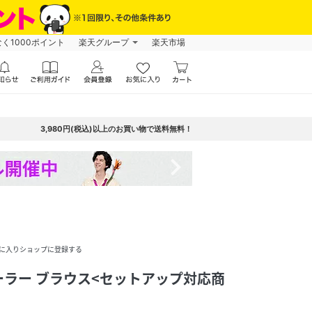
なく1000ポイント
楽天グループ
楽天市場
3,980円(税込)以上のお買い物で送料無料！
navigate_next
に入りショップに登録する
ラー ブラウス<セットアップ対応商