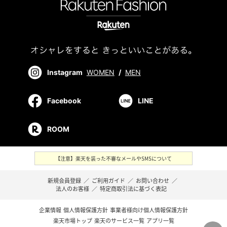
Instagram
WOMEN
/
MEN
Facebook
LINE
ROOM
【注意】楽天を装った不審なメールやSMSについて
新規会員登録
／
ご利用ガイド
／
お問い合わせ
／
法人のお客様
／
特定商取引法に基づく表記
企業情報
個人情報保護方針
事業者様向け個人情報保護方針
楽天市場トップ
楽天のサービス一覧
アプリ一覧