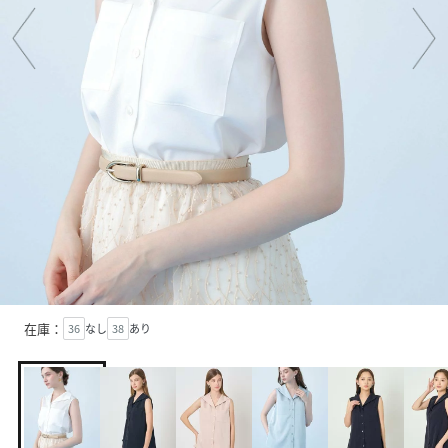
在庫：
36
なし
38
あり