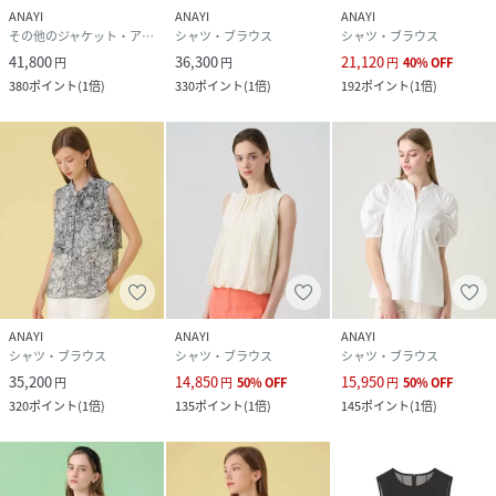
ANAYI
ANAYI
ANAYI
その他のジャケット・アウター
シャツ・ブラウス
シャツ・ブラウス
41,800
36,300
21,120
円
円
円
40
%
OFF
380
ポイント
(
1倍
)
330
ポイント
(
1倍
)
192
ポイント
(
1倍
)
ANAYI
ANAYI
ANAYI
シャツ・ブラウス
シャツ・ブラウス
シャツ・ブラウス
35,200
14,850
15,950
円
円
50
%
OFF
円
50
%
OFF
320
ポイント
(
1倍
)
135
ポイント
(
1倍
)
145
ポイント
(
1倍
)