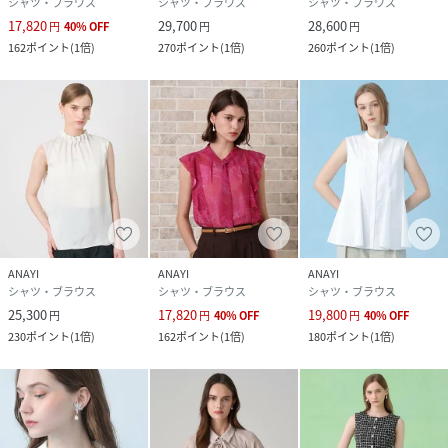
シャツ・ブラウス
シャツ・ブラウス
シャツ・ブラウス
17,820
29,700
28,600
円
40
%
OFF
円
円
162
ポイント
(
1倍
)
270
ポイント
(
1倍
)
260
ポイント
(
1倍
)
ANAYI
ANAYI
ANAYI
シャツ・ブラウス
シャツ・ブラウス
シャツ・ブラウス
25,300
17,820
19,800
円
円
40
%
OFF
円
40
%
OFF
230
ポイント
(
1倍
)
162
ポイント
(
1倍
)
180
ポイント
(
1倍
)