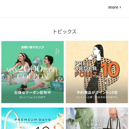
more
navigate_next
トピックス