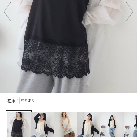
在庫：
FRE
あり