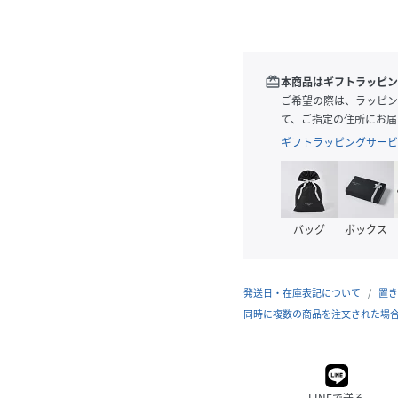
redeem
本商品はギフトラッピン
ご希望の際は、ラッピン
て、ご指定の住所にお届
ギフトラッピングサービ
バッグ
ボックス
発送日・在庫表記について
置き
同時に複数の商品を注文された場