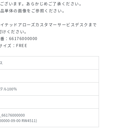
ございます。あらかじめご了承ください。
商品単体の画像をご参照ください。
ナイテッドアローズカスタマーサービスデスクまで
付けください。
番：66176000000
用サイズ：FREE
ス
テル100％
_66176000000
00000-09-00 RW4511
)