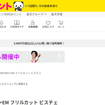
なく1000ポイント
楽天グループ
楽天市場
3,980円(税込)以上のお買い物で送料無料！
navigate_next
 REFINES>EM フリルカット ビスチェ
に入りショップに登録する
NES>EM フリルカット ビスチェ