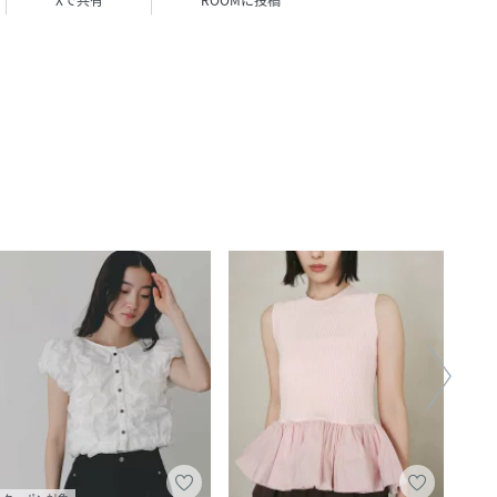
Xで共有
ROOMに投稿