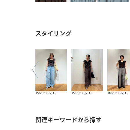
スタイリング
160cm / FREE
156cm / FREE
151cm / FREE
160cm / FREE
関連キーワードから探す