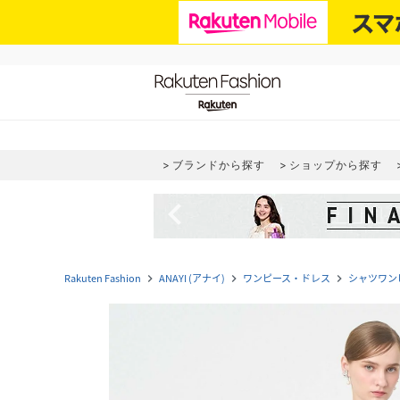
ブランドから探す
ショップから探す
navigate_before
Rakuten Fashion
ANAYI (アナイ)
ワンピース・ドレス
シャツワン
navigate_next
navigate_next
navigate_next