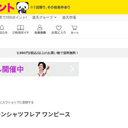
で100ポイント!
楽天グループ
楽天市場
3,980円(税込)以上のお買い物で送料無料！
navigate_next
に入りショップに登録する
ローンシャツフレア ワンピース