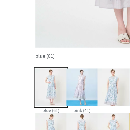
blue (61)
blue (61)
pink (41)