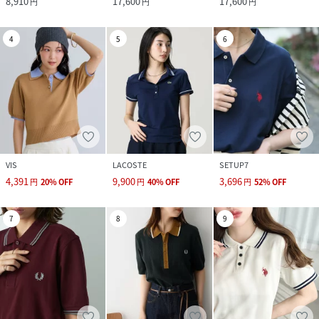
8,910
17,600
17,600
円
円
円
4
5
6
VIS
LACOSTE
SETUP7
4,391
9,900
3,696
円
20
%
OFF
円
40
%
OFF
円
52
%
OFF
7
8
9