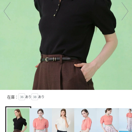
在庫：
36
あり
38
あり