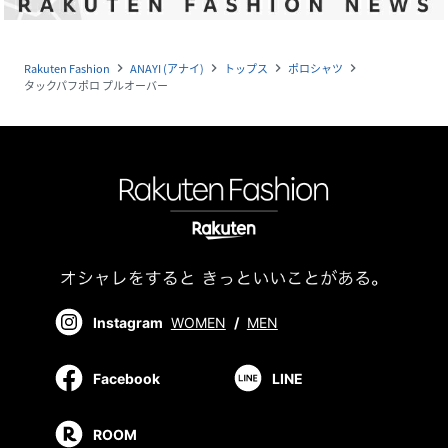
Rakuten Fashion
ANAYI (アナイ)
トップス
ポロシャツ
navigate_next
navigate_next
navigate_next
navigate_next
タックパフポロ プルオーバー
Instagram
WOMEN
/
MEN
Facebook
LINE
ROOM