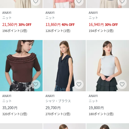
ANAYI
ANAYI
ANAYI
ニット
ニット
ニット
21,560
13,860
16,940
円
30
%
OFF
円
40
%
OFF
円
30
%
OFF
196
ポイント
(
1倍
)
126
ポイント
(
1倍
)
154
ポイント
(
1倍
)
ANAYI
ANAYI
ANAYI
ニット
シャツ・ブラウス
ニット
35,200
29,700
19,800
円
円
円
320
ポイント
(
1倍
)
270
ポイント
(
1倍
)
180
ポイント
(
1倍
)