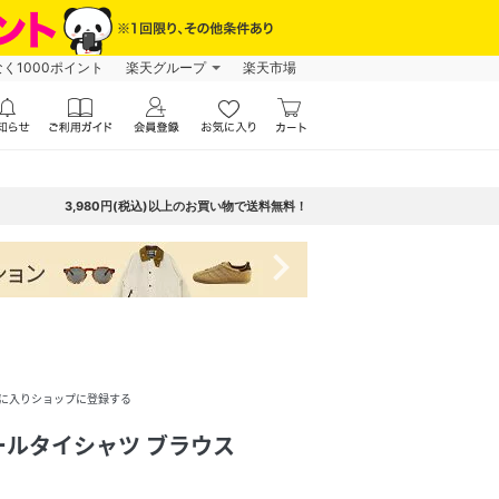
なく1000ポイント
楽天グループ
楽天市場
3,980円(税込)以上のお買い物で送料無料！
navigate_next
に入りショップに登録する
ルタイシャツ ブラウス