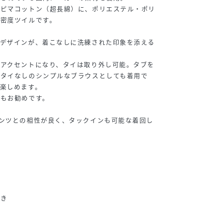
ーピマコットン（超長綿）に、ポリエステル・ポリ
高密度ツイルです。
イデザインが、着こなしに洗練された印象を添える
いアクセントになり、タイは取り外し可能。タブを
、タイなしのシンプルなブラウスとしても着用で
楽しめます。
ジもお勧めです。
ンツとの相性が良く、タックインも可能な着回し
き
開き