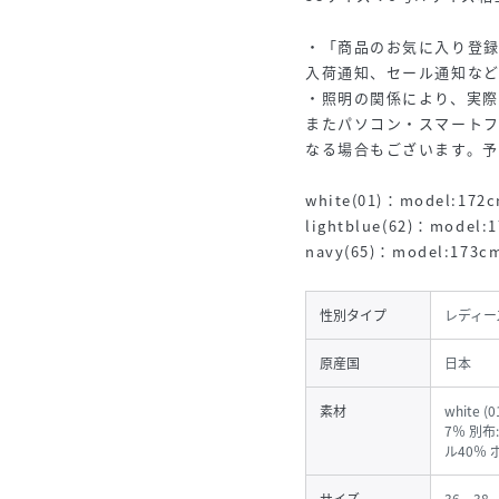
・「商品のお気に入り登
入荷通知、セール通知な
・照明の関係により、実際
またパソコン・スマート
なる場合もございます。
white(01)：model:1
lightblue(62)：mode
navy(65)：model:17
性別タイプ
レディー
原産国
日本
素材
white 
7％ 別布:
ル40％