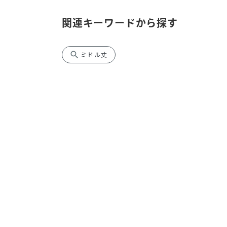
関連キーワードから探す
search
ミドル丈