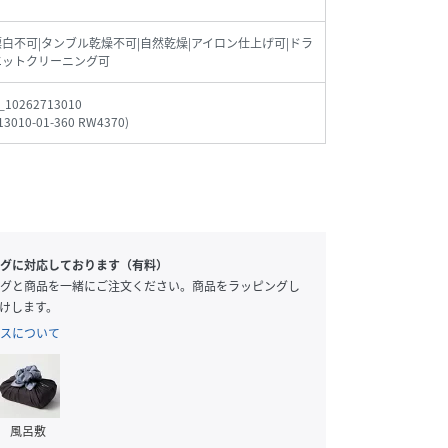
漂白不可|タンブル乾燥不可|自然乾燥|アイロン仕上げ可|ドラ
エットクリーニング可
_10262713010
13010-01-360 RW4370
)
グに対応しております（有料）
グと商品を一緒にご注文ください。商品をラッピングし
けします。
スについて
風呂敷