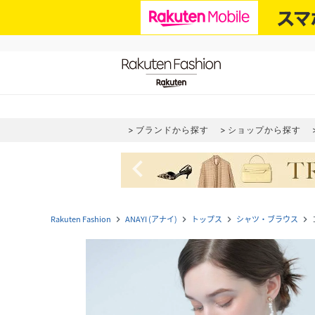
ブランドから探す
ショップから探す
navigate_before
Rakuten Fashion
ANAYI (アナイ)
トップス
シャツ・ブラウス
navigate_next
navigate_next
navigate_next
navigate_next