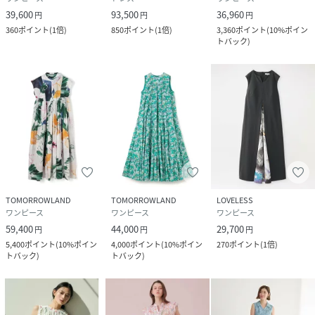
39,600
93,500
36,960
円
円
円
360
ポイント
(
1倍
)
850
ポイント
(
1倍
)
3,360
ポイント
(
10%ポイン
トバック
)
TOMORROWLAND
TOMORROWLAND
LOVELESS
ワンピース
ワンピース
ワンピース
59,400
44,000
29,700
円
円
円
5,400
ポイント
(
10%ポイン
4,000
ポイント
(
10%ポイン
270
ポイント
(
1倍
)
トバック
)
トバック
)