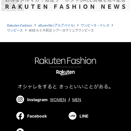
Rakuten Fashion
allureville (アルアバイル)
ワンピース・ドレス
navigate_next
navigate_next
navigate_next
ワンピース
WEB ルミネ別注 シアーヨウリュウワンピース
navigate_next
Instagram
WOMEN
/
MEN
Facebook
LINE