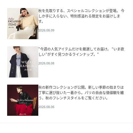
秋を先取りする、スペシャルコレクションが登場。 今
しか手に入らない、特別感溢れる限定をお届けしま
す。
2026.08.09
"今週の人気アイテムだけを厳選してお届け。 “いま欲
しい”がすぐ見つかるラインナップ。"
2026.08.08
秋の新作コレクションが公開。新しい季節の始まりは
丁寧に選び抜いた一着から。パリの自由な価値観を纏
う、秋のフレンチスタイルをご覧ください。
2026.08.06