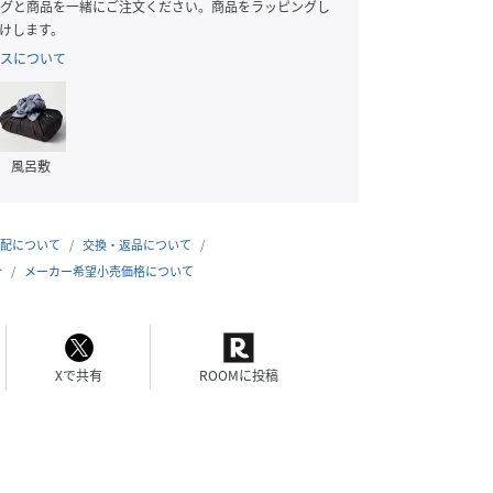
グと商品を一緒にご注文ください。商品をラッピングし
けします。
スについて
風呂敷
配について
交換・返品について
合
メーカー希望小売価格について
Xで共有
ROOMに投稿