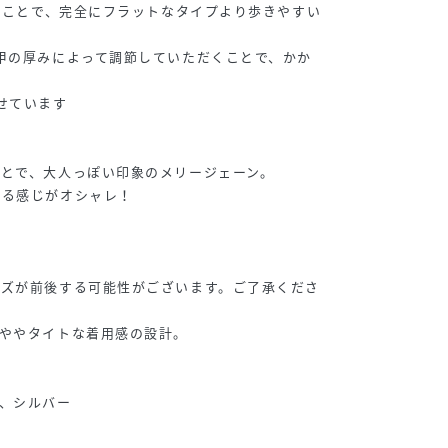
けることで、完全にフラットなタイプより歩きやすい
甲の厚みによって調節していただくことで、かか
す
せています
】
とで、大人っぽい印象のメリージェーン。
する感じがオシャレ！
イズが前後する可能性がございます。ご了承くださ
ややタイトな着用感の設計。
、シルバー