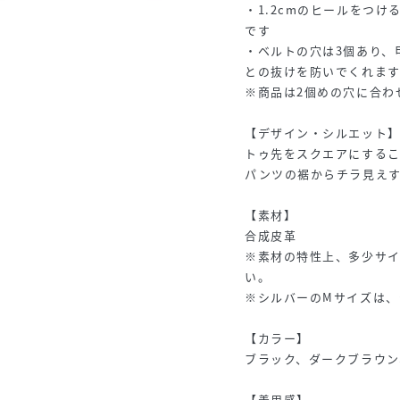
・1.2cmのヒールをつ
です
・ベルトの穴は3個あり、
との抜けを防いでくれま
※商品は2個めの穴に合わ
【デザイン・シルエット
トゥ先をスクエアにするこ
パンツの裾からチラ見え
【素材】
合成皮革
※素材の特性上、多少サ
い。
※シルバーのMサイズは、
【カラー】
ブラック、ダークブラウン
【着用感】