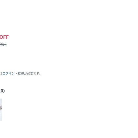
OFF
/税込
は
ログイン
・獲得が必要です。
0）