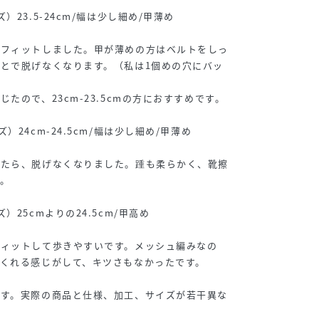
23.5-24cm/幅は少し細め/甲薄め
でフィットしました。甲が薄めの方はベルトをしっ
とで脱げなくなります。（私は1個めの穴にバッ
たので、23cm-23.5cmの方におすすめです。
24cm-24.5cm/幅は少し細め/甲薄め
したら、脱げなくなりました。踵も柔らかく、靴擦
。
25cmよりの24.5cm/甲高め
フィットして歩きやすいです。メッシュ編みなの
くれる感じがして、キツさもなかったです。
です。実際の商品と仕様、加工、サイズが若干異な