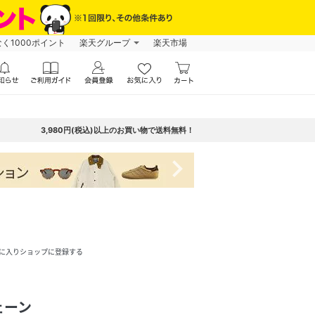
なく1000ポイント
楽天グループ
楽天市場
3,980円(税込)以上のお買い物で送料無料！
navigate_next
に入りショップに登録する
ェーン