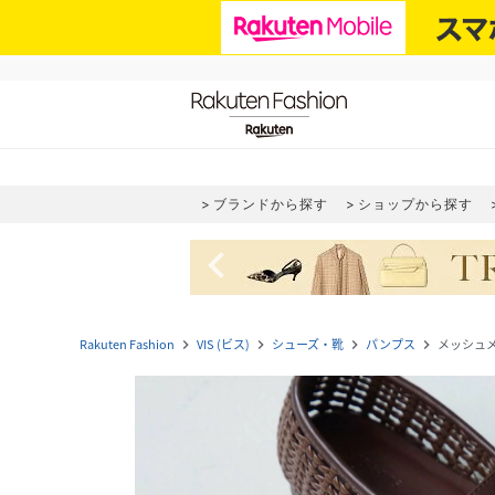
ブランドから探す
ショップから探す
navigate_before
Rakuten Fashion
VIS (ビス)
シューズ・靴
パンプス
メッシュ
navigate_next
navigate_next
navigate_next
navigate_next