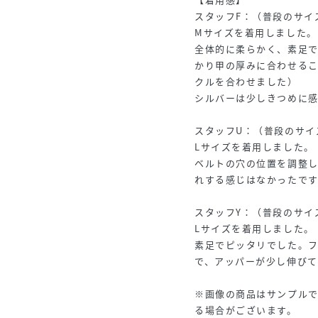
スタッフF：（普段のサイズ）
Mサイズを着用しました。
全体的に柔らかく、素足
かり甲の厚みに合わせるこ
クルを合わせました）
シルバーは少しきつめに感じ
スタッフU：（普段のサイズ）
Lサイズを着用しました。
ベルトの穴の位置を調整
れする感じはなかったです
スタッフY：（普段のサイズ）
Lサイズを着用しました。
素足でピッタリでした。
で、アッパーが少し伸びて
※画像の商品はサンプル
る場合がございます。