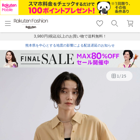
menu
home
search
favorite_border
shopping_cart
lock_outline
メニュー
トップ
検索
お気に入り
カート
ログイン
3,980円(税込)以上のお買い物で送料無料！
熊本県を中心とする地震の影響による配送遅延のお知らせ
1
/
25