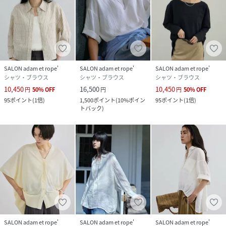
SALON adam et rope'
SALON adam et rope'
SALON adam et rope'
シャツ・ブラウス
シャツ・ブラウス
シャツ・ブラウス
10,450
16,500
10,450
円
50
%
OFF
円
円
50
%
OFF
95
ポイント
(
1倍
)
1,500
ポイント
(
10%ポイン
95
ポイント
(
1倍
)
トバック
)
SALON adam et rope'
SALON adam et rope'
SALON adam et rope'