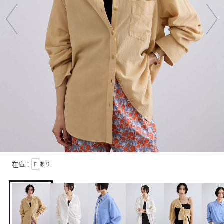
在庫：
F
あり