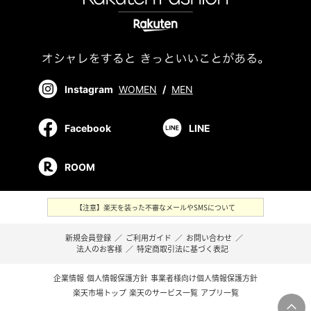
Instagram
WOMEN
/
MEN
Facebook
LINE
ROOM
【注意】楽天を装った不審なメールやSMSについて
新規会員登録
／
ご利用ガイド
／
お問い合わせ
／
法人のお客様
／
特定商取引法に基づく表記
企業情報
個人情報保護方針
事業者様向け個人情報保護方針
楽天市場トップ
楽天のサービス一覧
アプリ一覧