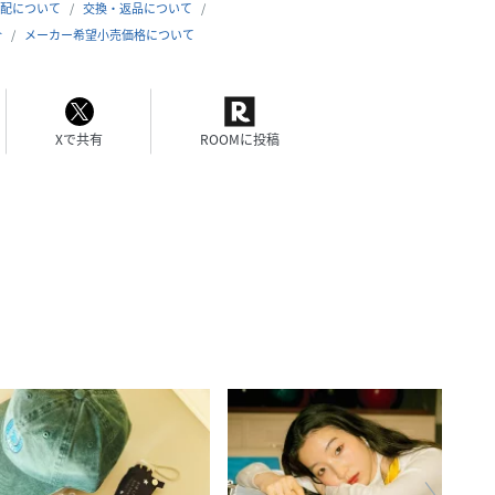
配について
交換・返品について
合
メーカー希望小売価格について
Xで共有
ROOMに投稿