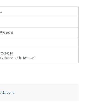
ス
テル100%
_XX26210
0-2260004-dn-bE RW3134
)
スについて