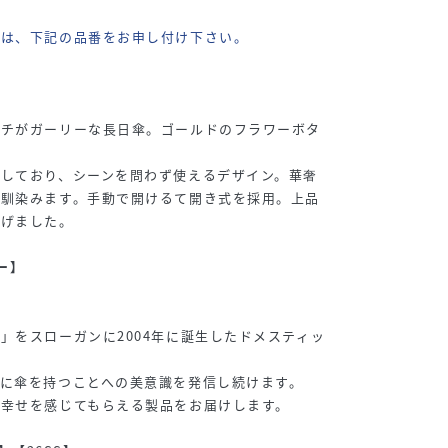
際は、下記の品番をお申し付け下さい。
フチがガーリーな長日傘。ゴールドのフラワーボタ
しており、シーンを問わず使えるデザイン。華奢
に馴染みます。手動で開けるて開き式を採用。上品
上げました。
シー】
。
」をスローガンに2004年に誕生したドメスティッ
に傘を持つことへの美意識を発信し続けます。
幸せを感じてもらえる製品をお届けします。