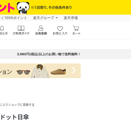
なく1000ポイント
楽天グループ
楽天市場
3,980円(税込)以上のお買い物で送料無料！
navigate_next
に入りショップに登録する
トドット日傘