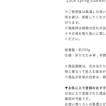
【2026 Spring/Summ
※ご使用後は風通しの良
所を避け、保管してくだ
がります。
※強風時は破損の恐れが
※その他お取り扱いに関
ください。
総重量 : 約230g
仕様 : 折りたたみ傘 , 手
※商品画像は、光の当た
味と異なって見える場合が
※商品の色味の目安は、
▼お気に入り登録のおす
お気に入り登録された商
確認が可能です。
お買い物リストの管理に