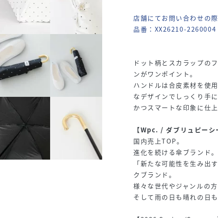
店舗にてお問い合わせの
品番：XX26210-2260004
ドット柄とスカラップの
ンがワンポイント。
ハンドルは合皮素材を使用
なデザインでしっくり手
かつスマートな印象に仕
【Wpc. / ダブリュピー
国内売上TOP。
進化を続ける傘ブランド
「新たな可能性を生み出す
クブランド。
様々な世代やジャンルの方
そして雨の日も晴れの日も