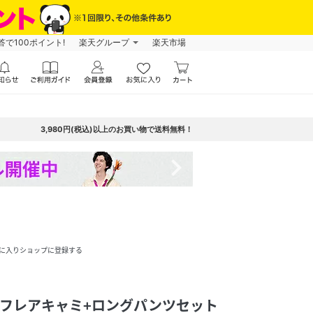
で100ポイント!
楽天グループ
楽天市場
3,980円(税込)以上のお買い物で送料無料！
navigate_next
に入りショップに登録する
C】フレアキャミ+ロングパンツセット