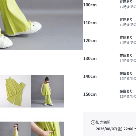
在庫あり
100cm
12時まで
在庫あり
110cm
12時まで
在庫あり
120cm
12時まで
在庫あり
130cm
12時まで
在庫あり
140cm
12時まで
在庫あり
150cm
12時まで
schedule
販売期間
2026/08/07(金) 22:00