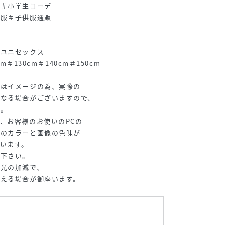
デ＃小学生コーデ
供服＃子供服通販
＃ユニセックス
cm＃130cm＃140cm＃150cm
てはイメージの為、実際の
なる場合がございますので、
。
、お客様のお使いのPCの
のカラーと画像の色味が
います。
下さい。
は光の加減で、
える場合が御座います。