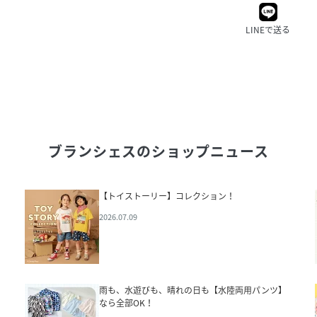
LINEで送る
ブランシェス
のショップニュース
【トイストーリー】コレクション！
2026.07.09
雨も、水遊びも、晴れの日も【水陸両用パンツ】
なら全部OK！