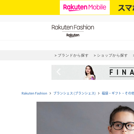
ブランドから探す
ショップから探す
navigate_before
Rakuten Fashion
ブランシェス (ブランシェス)
福袋・ギフト・その
navigate_next
navigate_next