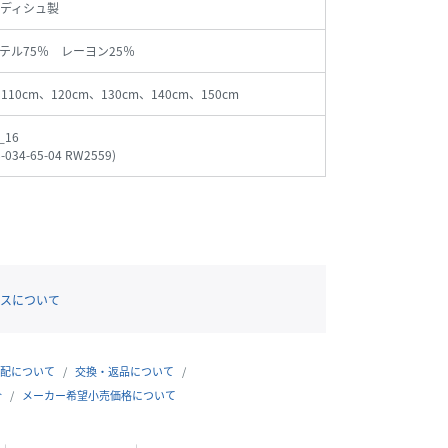
ディシュ製
テル75％ レーヨン25％
、110cm、120cm、130cm、140cm、150cm
_16
8-034-65-04 RW2559
)
スについて
配について
交換・返品について
合
メーカー希望小売価格について