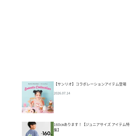
【サンリオ】コラボレーションアイテム登場
2026.07.14
160㎝あります！【ジュニアサイズ アイテム特
集】