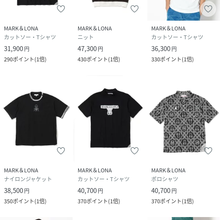
MARK＆LONA
MARK＆LONA
MARK＆LONA
カットソー・Tシャツ
ニット
カットソー・Tシャツ
31,900
47,300
36,300
円
円
円
290
ポイント
(
1倍
)
430
ポイント
(
1倍
)
330
ポイント
(
1倍
)
MARK＆LONA
MARK＆LONA
MARK＆LONA
ナイロンジャケット
カットソー・Tシャツ
ポロシャツ
38,500
40,700
40,700
円
円
円
350
ポイント
(
1倍
)
370
ポイント
(
1倍
)
370
ポイント
(
1倍
)