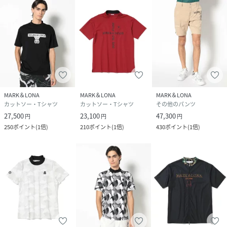
MARK＆LONA
MARK＆LONA
MARK＆LONA
カットソー・Tシャツ
カットソー・Tシャツ
その他のパンツ
27,500
23,100
47,300
円
円
円
250
ポイント
(
1倍
)
210
ポイント
(
1倍
)
430
ポイント
(
1倍
)