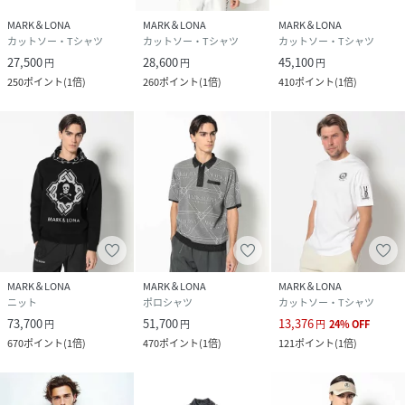
MARK＆LONA
MARK＆LONA
MARK＆LONA
カットソー・Tシャツ
カットソー・Tシャツ
カットソー・Tシャツ
27,500
28,600
45,100
円
円
円
250
ポイント
(
1倍
)
260
ポイント
(
1倍
)
410
ポイント
(
1倍
)
MARK＆LONA
MARK＆LONA
MARK＆LONA
ニット
ポロシャツ
カットソー・Tシャツ
73,700
51,700
13,376
円
円
円
24
%
OFF
670
ポイント
(
1倍
)
470
ポイント
(
1倍
)
121
ポイント
(
1倍
)