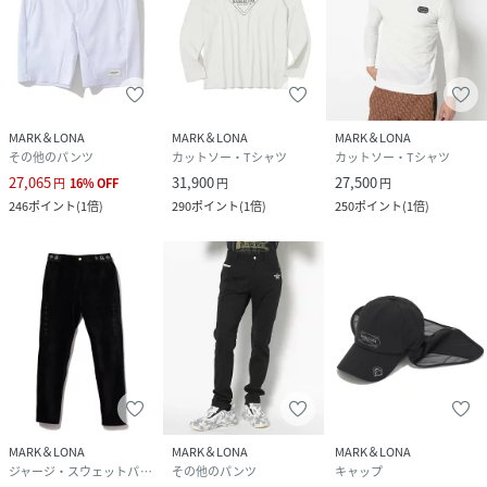
MARK＆LONA
MARK＆LONA
MARK＆LONA
その他のパンツ
カットソー・Tシャツ
カットソー・Tシャツ
27,065
31,900
27,500
円
16
%
OFF
円
円
246
ポイント
(
1倍
)
290
ポイント
(
1倍
)
250
ポイント
(
1倍
)
MARK＆LONA
MARK＆LONA
MARK＆LONA
ジャージ・スウェットパンツ
その他のパンツ
キャップ