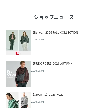
ショップニュース
【Bshop】2026 FALL COLLECTION
2026.08.07
【PRE ORDER】2026 AUTUMN
2026.08.06
【ORCIVAL】2026 FALL
2026.08.05