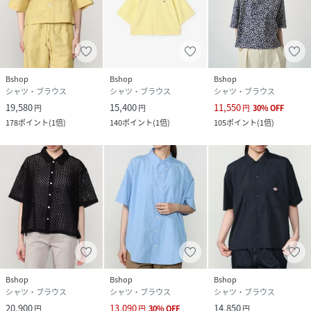
Bshop
Bshop
Bshop
シャツ・ブラウス
シャツ・ブラウス
シャツ・ブラウス
19,580
15,400
11,550
円
円
円
30
%
OFF
178
ポイント
(
1倍
)
140
ポイント
(
1倍
)
105
ポイント
(
1倍
)
Bshop
Bshop
Bshop
シャツ・ブラウス
シャツ・ブラウス
シャツ・ブラウス
20,900
13,090
14,850
円
円
30
%
OFF
円