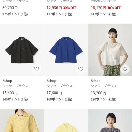
シャツ・ブラウス
シャツ・ブラウス
その他のスカート
30,250
12,936
16,170
円
円
30
%
OFF
円
30
%
OFF
275
ポイント
(
1倍
)
117
ポイント
(
1倍
)
147
ポイント
(
1倍
)
Bshop
Bshop
Bshop
シャツ・ブラウス
シャツ・ブラウス
シャツ・ブラウス
15,400
17,600
13,200
円
円
円
140
ポイント
(
1倍
)
160
ポイント
(
1倍
)
120
ポイント
(
1倍
)