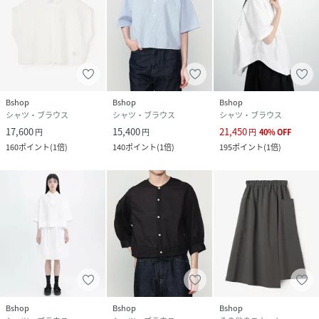
Bshop
Bshop
Bshop
シャツ・ブラウス
シャツ・ブラウス
シャツ・ブラウス
17,600
15,400
21,450
円
円
円
40
%
OFF
160
ポイント
(
1倍
)
140
ポイント
(
1倍
)
195
ポイント
(
1倍
)
Bshop
Bshop
Bshop