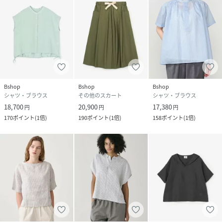
Bshop
Bshop
Bshop
シャツ・ブラウス
その他のスカート
シャツ・ブラウス
18,700
20,900
17,380
円
円
円
170
ポイント
(
1倍
)
190
ポイント
(
1倍
)
158
ポイント
(
1倍
)