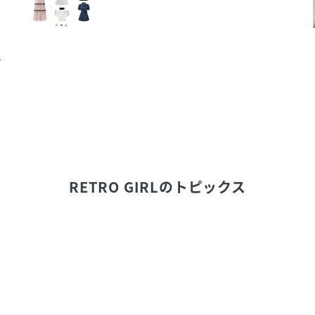
け
RETRO GIRL
のトピックス