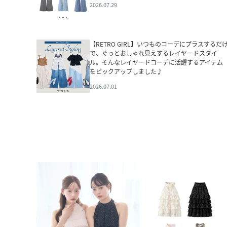
2026.07.29
【RETRO GIRL】いつものコーデにプラスするだ
で、ぐっとおしゃれ見えするレイヤードスタイ
ル。そんなレイヤードコーデに活躍するアイテム
をピックアップしました♪
2026.07.01