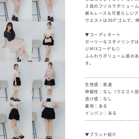
２段のフリルでボリュー
裾もレースも可愛らしいア
ウエストは360°ゴムで、
▼コーディネート
ガーリーなスタイリング
ジMIXコーデも◎
ふんわりボリューム感の
す。
--------------------------
生地感：普通
伸縮性：なし（ウエスト
透け感：なし
裏地：ある
インパン：ある
--------------------------
▼ブランド紹介