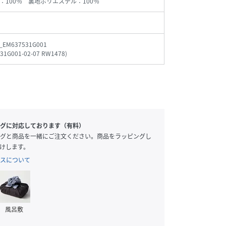
：100％ 裏地ポリエステル：100％
_EM637531G001
31G001-02-07 RW1478
)
グに対応しております（有料）
グと商品を一緒にご注文ください。商品をラッピングし
けします。
スについて
 / FRE
160cm / FRE
170cm / FRE
153cm / FRE
風呂敷