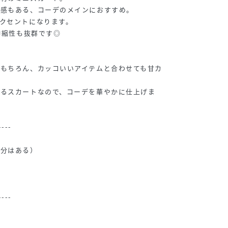
ム感もある、コーデのメインにおすすめ。
クセントになります。
伸縮性も抜群です◎
はもちろん、カッコいいアイテムと合わせても甘カ
あるスカートなので、コーデを華やかに仕上げま
----
部分はある）
----