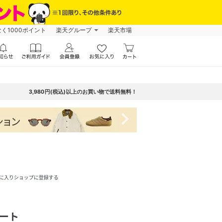
なく1000ポイント
楽天グループ
楽天市場
3,980円(税込)以上のお買い物で送料無料！
navigate_next
に入りショップに登録する
ート