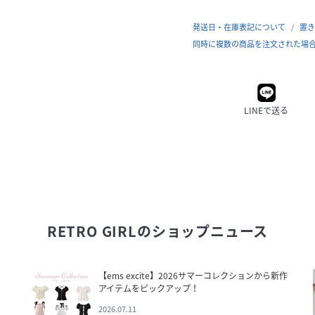
発送日・在庫表記について
置き
同時に複数の商品を注文された場
LINEで送る
RETRO GIRL
のショップニュース
【ems excite】2026サマーコレクションから新作
アイテムをピックアップ！
2026.07.11