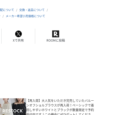
配について
交換・返品について
合
メーカー希望小売価格について
Xで共有
ROOMに投稿
【再入荷】大人気をいただき完売していたバルー
ンオフショルブラウスが再入荷！ベーシックで着
回しやすいホワイトとブラックが数量限定で予約
受付中です♪この機会にぜひゲットしてくださ