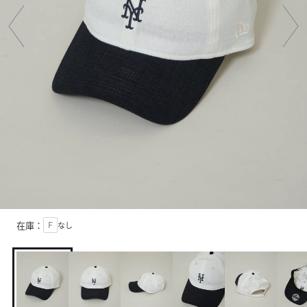
在庫：
Ｆ
なし