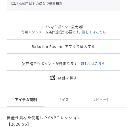
local_shipping
3,980
円以上の購入で送料無料
アプリならポイント最大3倍！
毎月エントリー＆条件達成が必要です。
詳しくはこちら
Rakuten Fashionアプリで購入する
実店舗でもポイントが貯まります！
詳しくはこちら
店舗を探す
アイテム説明
サイズ
レビュー(-)
機能性素材を使用したCAPコレクション
【2026 SS】