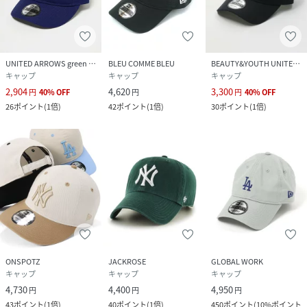
UNITED ARROWS green label relaxing
BLEU COMME BLEU
BEAUTY&YOUTH UNITED ARROWS
キャップ
キャップ
キャップ
2,904
4,620
3,300
円
40
%
OFF
円
円
40
%
OFF
26
ポイント
(
1倍
)
42
ポイント
(
1倍
)
30
ポイント
(
1倍
)
ONSPOTZ
JACKROSE
GLOBAL WORK
キャップ
キャップ
キャップ
4,730
4,400
4,950
円
円
円
43
ポイント
(
1倍
)
40
ポイント
(
1倍
)
450
ポイント
(
10%ポイント