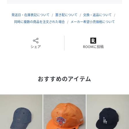
・吸水速乾性と通気性に優れた素材を使用
・麻のようなナチュラル感とドライな風合い
・シワになりにくく、毛羽も出にくいソフトな生地感が特徴
発送日・在庫表記について
置き配について
交換・返品について
・手洗いに対応したウォッシャブル素材
同時に複数の商品を注文された場合
メーカー希望小売価格について
■カラー展開
・バイカラーでアクセントの効いたアイボリー
シェア
ROOMに投稿
■シリーズ
・6706139023 NEW ERA(R)/別注 920 LA / MLB REFLAX
CAP
・6706139024 NEW ERA(R)/別注 920 NY / MLB REFLAX
おすすめのアイテム
CAP
■メーカー品番: 15176938
NEW ERA(R)（ニューエラ）
1920年に創業したニューエラは、MLB(メジャーリーグ・ベ
ースボール)唯一の公式選手用キャップのオフィシャルサプラ
イヤー。 公式採用されているスタンダードタイプ