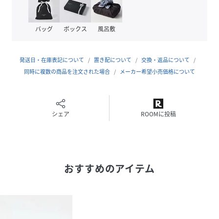
品番
RW0992_PV990
(
PV990-26S1-1-BK6-13W RW0992
)
バッグ
ボックス
風呂敷
発送日・在庫表記について
置き配について
交換・返品について
同時に複数の商品を注文された場合
メーカー希望小売価格について
シェア
ROOMに投稿
おすすめのアイテム