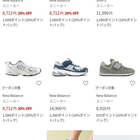
New Balance
New Balance
SHIPS
スニーカー
スニーカー
スニーカー
8,712
8,712
11,990
円
20
%
OFF
円
20
%
OFF
円
1,584
ポイント
(
20%ポイン
1,584
ポイント
(
20%ポイン
1,090
ポイント
(
10%ポイン
トバック
)
トバック
)
トバック
)
クーポン対象
クーポン対象
New Balance
New Balance
New Balance
スニーカー
スニーカー
スニーカー
8,712
14,960
8,910
円
20
%
OFF
円
円
1,584
ポイント
(
20%ポイン
1,360
ポイント
(
10%ポイン
810
ポイント
(
10%ポイント
トバック
)
トバック
)
バック
)