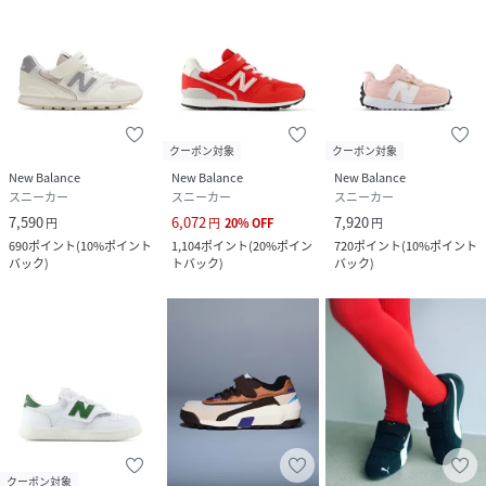
クーポン対象
クーポン対象
New Balance
New Balance
New Balance
スニーカー
スニーカー
スニーカー
7,590
6,072
7,920
円
円
20
%
OFF
円
690
ポイント
(
10%ポイント
1,104
ポイント
(
20%ポイン
720
ポイント
(
10%ポイント
バック
)
トバック
)
バック
)
クーポン対象