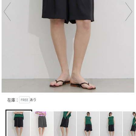
在庫：
FREE
あり