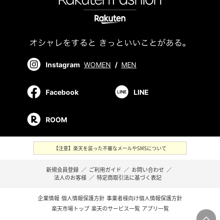
Instagram
WOMEN
/
MEN
Facebook
LINE
ROOM
【注意】楽天を装った不審なメールやSMSについて
新規会員登録
／
ご利用ガイド
／
お問い合わせ
／
法人のお客様
／
特定商取引法に基づく表記
企業情報
個人情報保護方針
事業者様向け個人情報保護方針
楽天市場トップ
楽天のサービス一覧
アプリ一覧