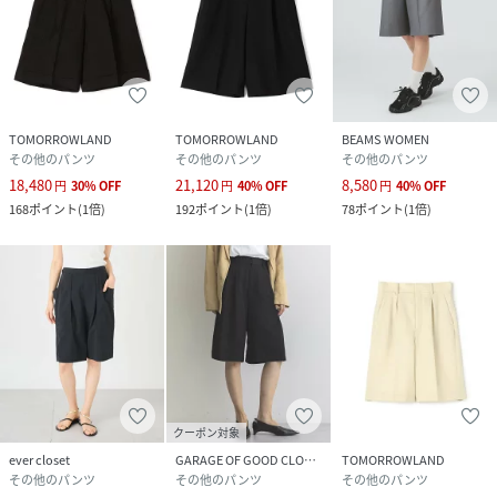
TOMORROWLAND
TOMORROWLAND
BEAMS WOMEN
その他のパンツ
その他のパンツ
その他のパンツ
18,480
21,120
8,580
円
30
%
OFF
円
40
%
OFF
円
40
%
OFF
168
ポイント
(
1倍
)
192
ポイント
(
1倍
)
78
ポイント
(
1倍
)
クーポン対象
ever closet
GARAGE OF GOOD CLOTHING
TOMORROWLAND
その他のパンツ
その他のパンツ
その他のパンツ