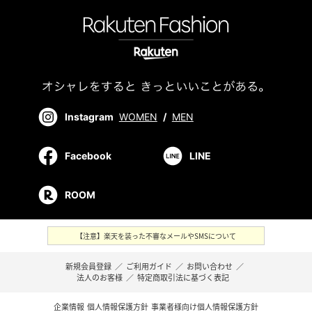
Instagram
WOMEN
/
MEN
Facebook
LINE
ROOM
【注意】楽天を装った不審なメールやSMSについて
新規会員登録
／
ご利用ガイド
／
お問い合わせ
／
法人のお客様
／
特定商取引法に基づく表記
企業情報
個人情報保護方針
事業者様向け個人情報保護方針