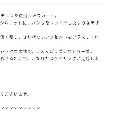
ラックデニムを使用したスカート。
トシルエットに、パンツをリメイクしたようなデザ
や濃く残し、さりげないアクセントをプラスしてい
のシックな表情で、大人っぽく着こなせる一着。
合わせるだけで、こなれたスタイリングが完成しま
認くださいませ。
＊＊＊＊＊＊＊＊＊＊