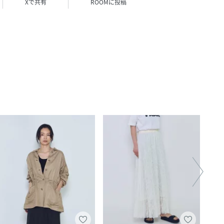
Xで共有
ROOMに投稿