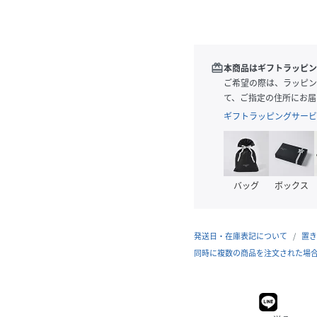
redeem
本商品はギフトラッピン
ご希望の際は、ラッピン
て、ご指定の住所にお届
ギフトラッピングサービ
バッグ
ボックス
発送日・在庫表記について
置き
同時に複数の商品を注文された場