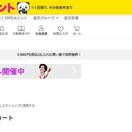
なく1000ポイント
楽天グループ
楽天市場
3,980円(税込)以上のお買い物で送料無料！
navigate_next
に入りショップに登録する
カート