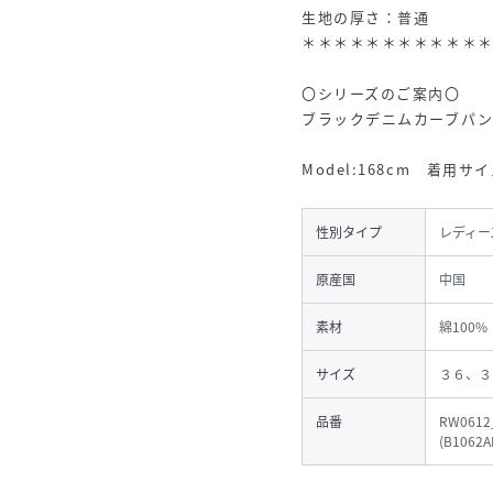
生地の厚さ：普通
＊＊＊＊＊＊＊＊＊＊＊
〇シリーズのご案内〇
ブラックデニムカーブパ
Model:168cm 着用サイ
性別タイプ
レディー
原産国
中国
素材
綿100%
サイズ
３６、３
品番
RW0612
(
B1062A