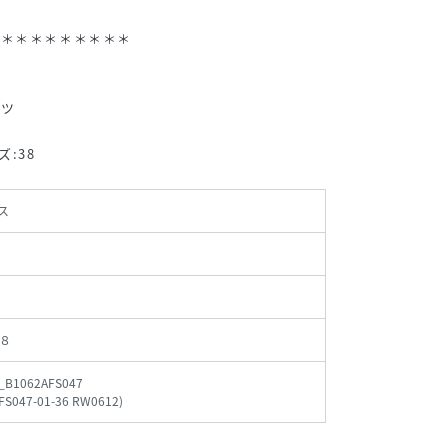
＊＊＊＊＊＊＊＊＊＊
ンツ
ズ:38
ス
８
_B1062AFS047
FS047-01-36 RW0612
)