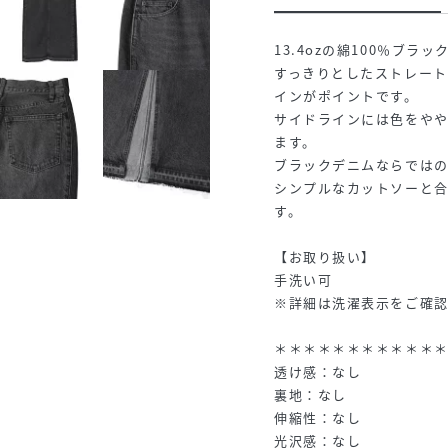
13.4ozの綿100％ブ
すっきりとしたストレー
インがポイントです。
サイドラインには色をや
ます。
ブラックデニムならでは
シンプルなカットソーと
す。
【お取り扱い】
手洗い可
※詳細は洗濯表示をご確
＊＊＊＊＊＊＊＊＊＊＊
透け感：なし
裏地：なし
伸縮性：なし
光沢感：なし