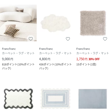
Francfranc
Francfranc
Francfranc
カーペット・ラグ・マット
カーペット・ラグ・マット
カーペット・ラグ・マット
9,000
4,800
1,750
円
円
円
30
%
OFF
818
ポイント
(
10%ポイント
436
ポイント
(
10%ポイント
15
ポイント
(
1倍
)
バック
)
バック
)