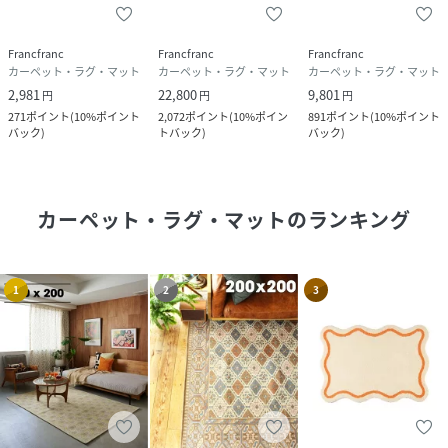
Francfranc
Francfranc
Francfranc
カーペット・ラグ・マット
カーペット・ラグ・マット
カーペット・ラグ・マット
2,981
22,800
9,801
円
円
円
271
ポイント
(
10%ポイント
2,072
ポイント
(
10%ポイン
891
ポイント
(
10%ポイント
バック
)
トバック
)
バック
)
カーペット・ラグ・マット
のランキング
1
2
3