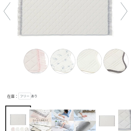
在庫：
フリー
あり