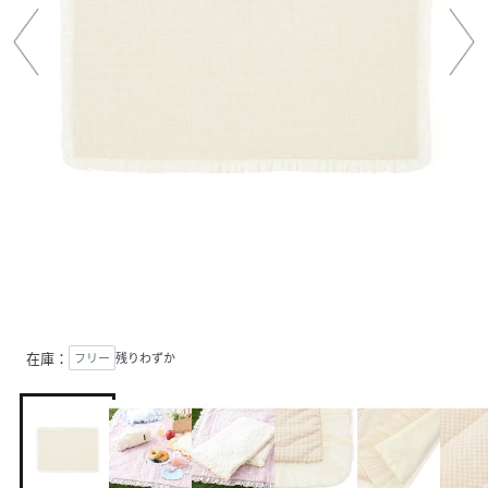
在庫：
フリー
残りわずか