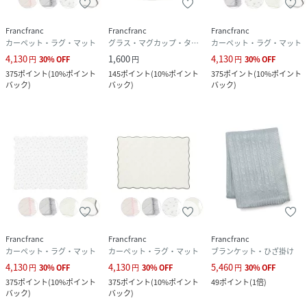
Francfranc
Francfranc
Francfranc
カーペット・ラグ・マット
グラス・マグカップ・タンブラー
カーペット・ラグ・マット
4,130
1,600
4,130
円
30
%
OFF
円
円
30
%
OFF
375
ポイント
(
10%ポイント
145
ポイント
(
10%ポイント
375
ポイント
(
10%ポイント
バック
)
バック
)
バック
)
Francfranc
Francfranc
Francfranc
カーペット・ラグ・マット
カーペット・ラグ・マット
ブランケット・ひざ掛け
4,130
4,130
5,460
円
30
%
OFF
円
30
%
OFF
円
30
%
OFF
375
ポイント
(
10%ポイント
375
ポイント
(
10%ポイント
49
ポイント
(
1倍
)
バック
)
バック
)