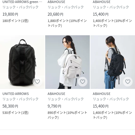
UNITED ARROWS green label relaxing
ABAHOUSE
ABAHOUSE
リュック・バックパック
リュック・バックパック
リュック・バックパック
19,800
20,680
15,400
円
円
円
180
ポイント
(
1倍
)
1,880
ポイント
(
10%ポイン
1,400
ポイント
(
10%ポイン
トバック
)
トバック
)
UNITED ARROWS
ABAHOUSE
ABAHOUSE
リュック・バックパック
リュック・バックパック
リュック・バックパック
58,300
9,790
15,400
円
円
円
530
ポイント
(
1倍
)
890
ポイント
(
10%ポイント
1,400
ポイント
(
10%ポイン
バック
)
トバック
)