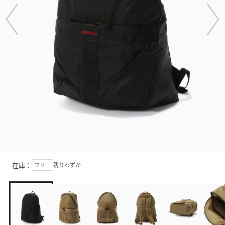
在庫：
フリー
残りわずか