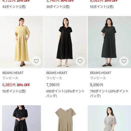
4,752
3,740
6,083
円
20
%
OFF
円
50
%
OFF
円
30
%
OFF
43
ポイント
(
1倍
)
34
ポイント
(
1倍
)
55
ポイント
(
1倍
)
BEAMS HEART
BEAMS HEART
BEAMS HEART
ワンピース
ワンピース
ワンピース
6,083
7,590
8,690
円
30
%
OFF
円
円
55
ポイント
(
1倍
)
690
ポイント
(
10%ポイント
790
ポイント
(
10%ポイント
バック
)
バック
)