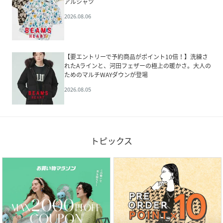
アルシャツ
2026.08.06
【要エントリーで予約商品がポイント10倍！】洗練さ
れたAラインと、河田フェザーの極上の暖かさ。大人の
ためのマルチWAYダウンが登場
2026.08.05
トピックス