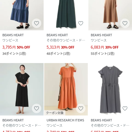
BEAMS HEART
BEAMS HEART
BEAMS HEART
ワンピース
その他のワンピース・ドレス
ワンピース
3,795
5,313
6,083
円
50
%
OFF
円
30
%
OFF
円
30
%
OFF
34
ポイント
(
1倍
)
48
ポイント
(
1倍
)
55
ポイント
(
1倍
)
クーポン対象
BEAMS HEART
URBAN RESEARCH ITEMS
BEAMS HEART
その他のワンピース・ドレス
ワンピース
その他のワンピース・ドレス