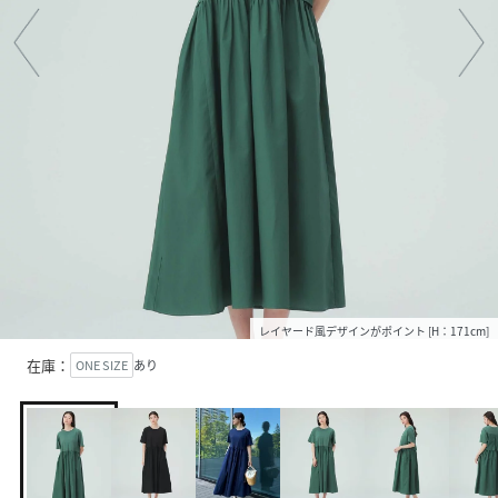
レイヤード風デザインがポイント [H：171cm]
在庫：
ONE SIZE
あり