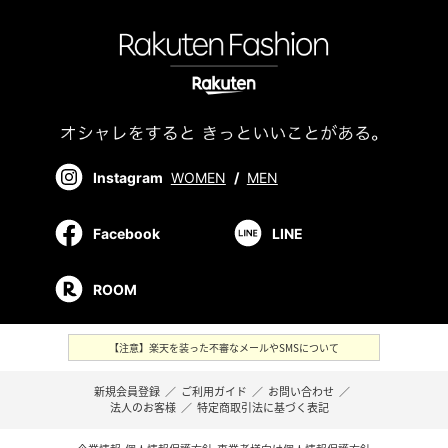
Instagram
WOMEN
/
MEN
Facebook
LINE
ROOM
【注意】楽天を装った不審なメールやSMSについて
新規会員登録
／
ご利用ガイド
／
お問い合わせ
／
法人のお客様
／
特定商取引法に基づく表記