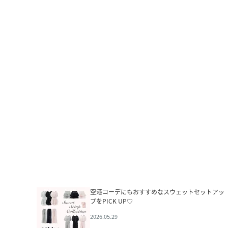
空港コーデにもおすすめなスウェットセットアッ
プをPICK UP♡
2026.05.29