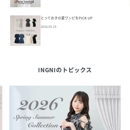
とっておきの夏ワンピをPICK UP
2026.05.19
INGNI
のトピックス