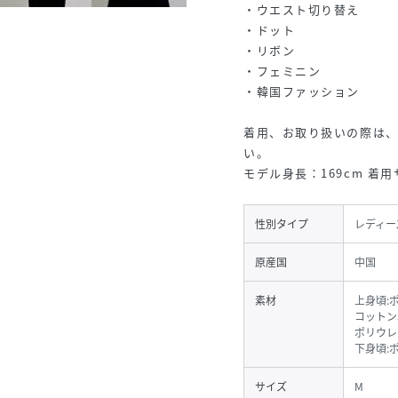
・ウエスト切り替え
・ドット
・リボン
・フェミニン
・韓国ファッション
着用、お取り扱いの際は
い。
モデル身長：169cm 着
性別タイプ
レディー
原産国
中国
素材
上身頃:
コットン
ポリウレ
下身頃:
サイズ
M