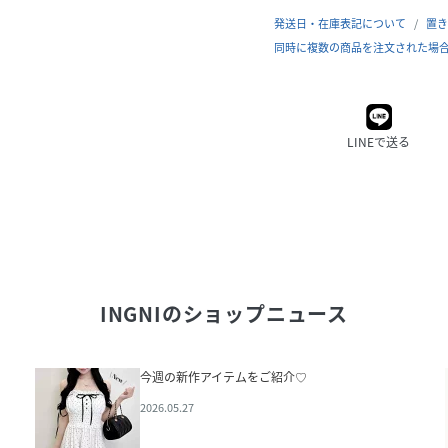
発送日・在庫表記について
置き
同時に複数の商品を注文された場
LINEで送る
INGNI
のショップニュース
今週の新作アイテムをご紹介♡
2026.05.27