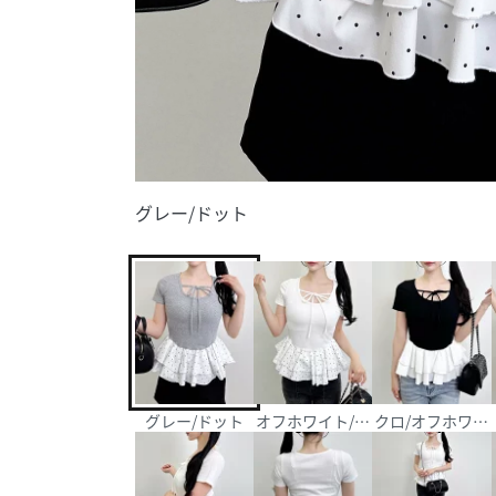
グレー/ドット
グレー/ドット
オフホワイト/ドット
クロ/オフホワイ