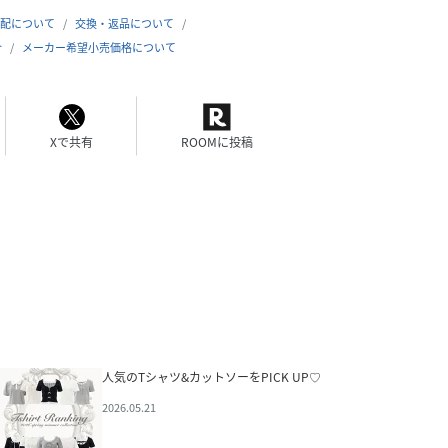
配について
交換・返品について
合
メーカー希望小売価格について
Xで共有
ROOMに投稿
人気のTシャツ&カットソーをPICK UP♡
2026.05.21