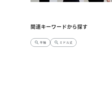
関連キーワードから探す
search
search
半袖
ミドル丈