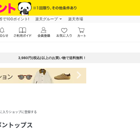
で100ポイント!
楽天グループ
楽天市場
3,980円(税込)以上のお買い物で送料無料！
navigate_next
に入りショップに登録する
ボントップス