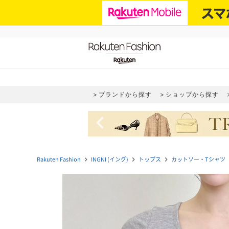
ブランドから探す
ショップから探す
navigate_before
Rakuten Fashion
INGNI (イング)
トップス
カットソー・Tシャツ
navigate_next
navigate_next
navigate_next
navi