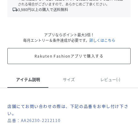
される場合がございますので、あらかじめご了承ください。
local_shipping
3,980
円以上の購入で送料無料
アプリならポイント最大3倍！
毎月エントリー＆条件達成が必要です。
詳しくはこちら
Rakuten Fashionアプリで購入する
アイテム説明
サイズ
レビュー(-)
店舗にてお問い合わせの際は、下記の品番をお申し付け下さ
い。
品番：AA26230-2212110