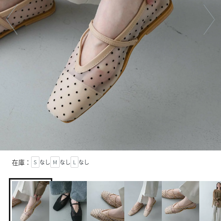
在庫：
S
なし
M
なし
L
なし