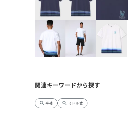
関連キーワードから探す
search
search
半袖
ミドル丈