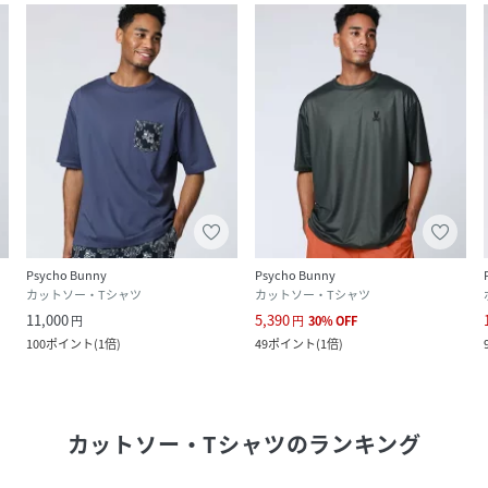
Psycho Bunny
Psycho Bunny
カットソー・Tシャツ
カットソー・Tシャツ
11,000
5,390
円
円
30
%
OFF
100
ポイント
(
1倍
)
49
ポイント
(
1倍
)
カットソー・Tシャツ
のランキング