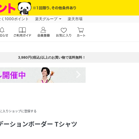
なく1000ポイント
楽天グループ
楽天市場
3,980円(税込)以上のお買い物で送料無料！
navigate_next
に入りショップに登録する
デーションボーダー Tシャツ