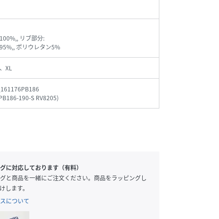
00%,, リブ部分:
5%,, ポリウレタン5%
、XL
_161176PB186
PB186-190-S RV8205
)
グに対応しております（有料）
グと商品を一緒にご注文ください。商品をラッピングし
けします。
スについて