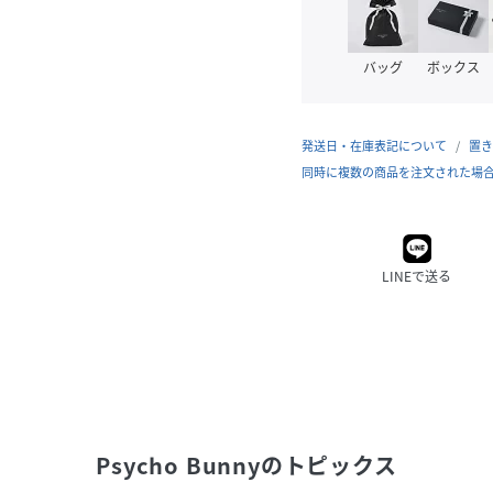
バッグ
ボックス
発送日・在庫表記について
置き
同時に複数の商品を注文された場
LINEで送る
Psycho Bunny
のトピックス