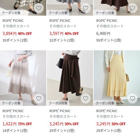
クーポン対象
クーポン対象
クーポン対象
ROPE' PICNIC
ROPE' PICNIC
ROPE' PICNIC
その他のスカート
その他のスカート
その他のスカート
3,894
3,597
6,490
円
40
%
OFF
円
40
%
OFF
円
35
ポイント
(
1倍
)
32
ポイント
(
1倍
)
59
ポイント
(
1倍
)
クーポン対象
クーポン対象
クーポン対象
ROPE' PICNIC
ROPE' PICNIC
ROPE' PICNIC
その他のスカート
その他のスカート
その他のスカート
1,622
3,245
3,245
円
75
%
OFF
円
50
%
OFF
円
50
%
OFF
14
ポイント
(
1倍
)
29
ポイント
(
1倍
)
29
ポイント
(
1倍
)