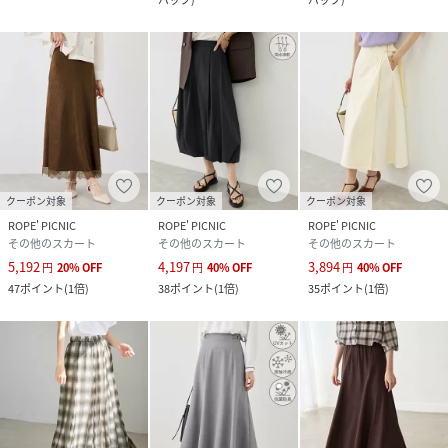
クーポン対象
クーポン対象
クーポン対象
ROPE' PICNIC
ROPE' PICNIC
ROPE' PICNIC
その他のスカート
その他のスカート
その他のスカート
5,192
4,197
3,894
円
20
%
OFF
円
40
%
OFF
円
40
%
OFF
47
ポイント
(
1倍
)
38
ポイント
(
1倍
)
35
ポイント
(
1倍
)