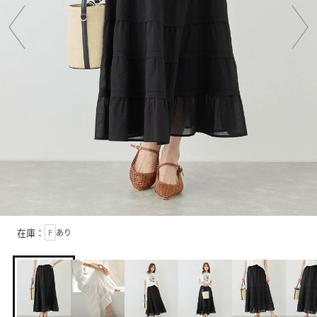
在庫：
F
あり