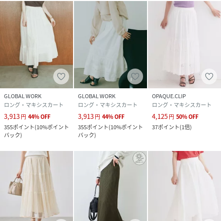
GLOBAL WORK
GLOBAL WORK
OPAQUE.CLIP
ロング・マキシスカート
ロング・マキシスカート
ロング・マキシスカート
3,913
3,913
4,125
円
44
%
OFF
円
44
%
OFF
円
50
%
OFF
355
ポイント
(
10%ポイント
355
ポイント
(
10%ポイント
37
ポイント
(
1倍
)
バック
)
バック
)